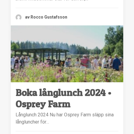
av Rocco Gustafsson
Boka långlunch 2024 •
Osprey Farm
Långlunch 2024 Nu har Osprey Farm släpp sina
långluncher för…