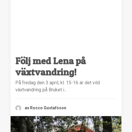
Följ med Lena på
växtvandring!
På fredag den 3 april, kl. 15-16 är det vild
växtvandring på Bruket i…
av Rocco Gustafsson