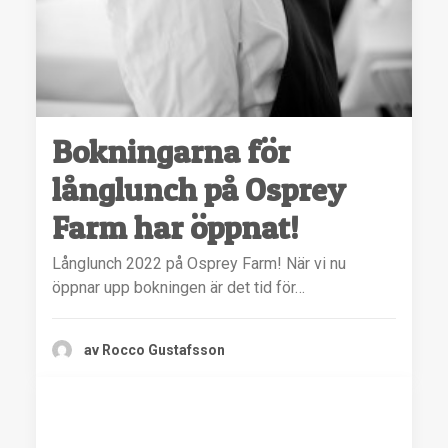
Bokningarna för
långlunch på Osprey
Farm har öppnat!
Långlunch 2022 på Osprey Farm! När vi nu
öppnar upp bokningen är det tid för…
av Rocco Gustafsson