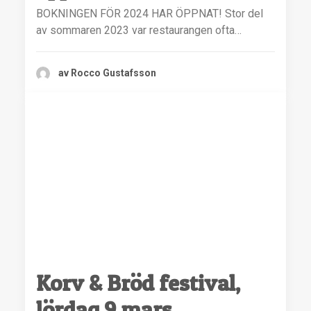
BOKNINGEN FÖR 2024 HAR ÖPPNAT! Stor del
av sommaren 2023 var restaurangen ofta…
av Rocco Gustafsson
Korv & Bröd festival,
lördag 9 mars