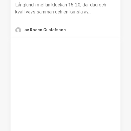
Långlunch mellan klockan 15-20, där dag och
kväll vävs samman och en känsla av…
av Rocco Gustafsson