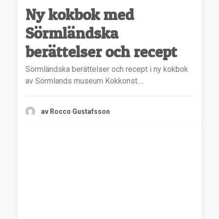
Ny kokbok med
Sörmländska
berättelser och recept
Sörmländska berättelser och recept i ny kokbok
av Sörmlands museum Kokkonst.…
av Rocco Gustafsson