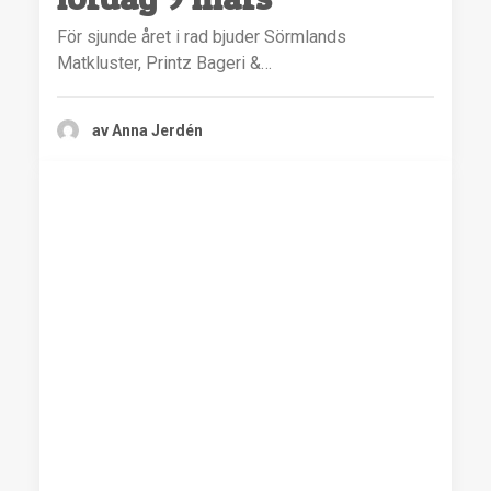
För sjunde året i rad bjuder Sörmlands
Matkluster, Printz Bageri &…
av Anna Jerdén