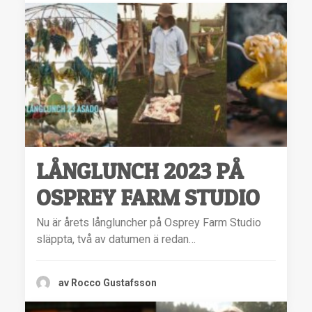
LÅNGLUNCH 2023 PÅ
OSPREY FARM STUDIO
Nu är årets långluncher på Osprey Farm Studio
släppta, två av datumen ä redan…
av Rocco Gustafsson