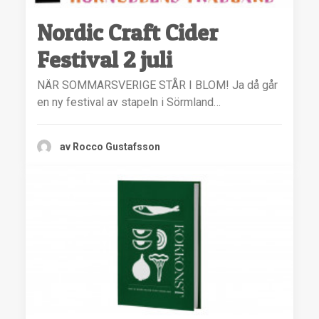
Nordic Craft Cider
Festival 2 juli
NÄR SOMMARSVERIGE STÅR I BLOM! Ja då går
en ny festival av stapeln i Sörmland…
av Rocco Gustafsson