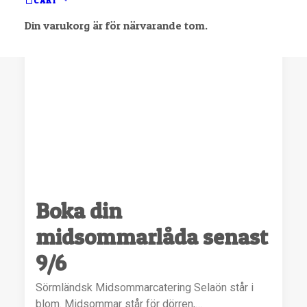
CART
Din varukorg är för närvarande tom.
Boka din
midsommarlåda senast
9/6
Sörmländsk Midsommarcatering Selaön står i
blom. Midsommar står för dörren,…