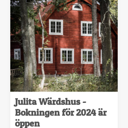
Julita Wärdshus -
Bokningen för 2024 är
öppen