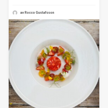
av Rocco Gustafsson