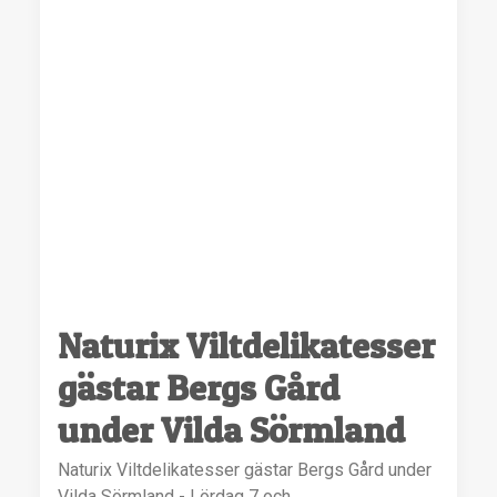
Naturix Viltdelikatesser
gästar Bergs Gård
under Vilda Sörmland
Naturix Viltdelikatesser gästar Bergs Gård under
Vilda Sörmland - Lördag 7 och…