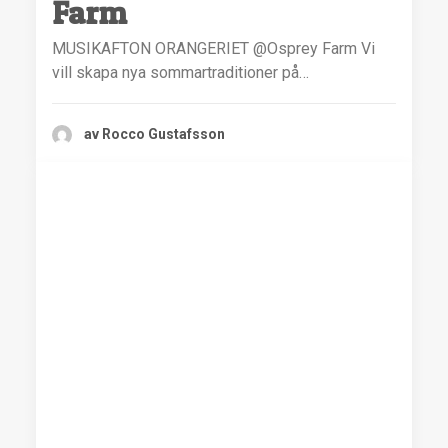
Farm
MUSIKAFTON ORANGERIET @Osprey Farm Vi
vill skapa nya sommartraditioner på…
av Rocco Gustafsson