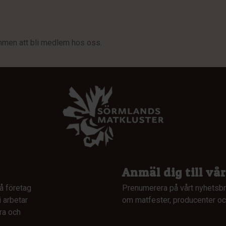
mmen att bli medlem hos oss.
Anmäl dig till vå
å företag
Prenumerera på vårt nyhetsbr
 arbetar
om matfester, producenter och
ra och