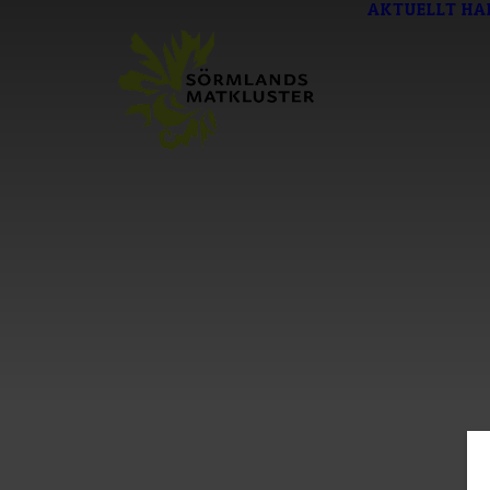
AKTUELLT
HA