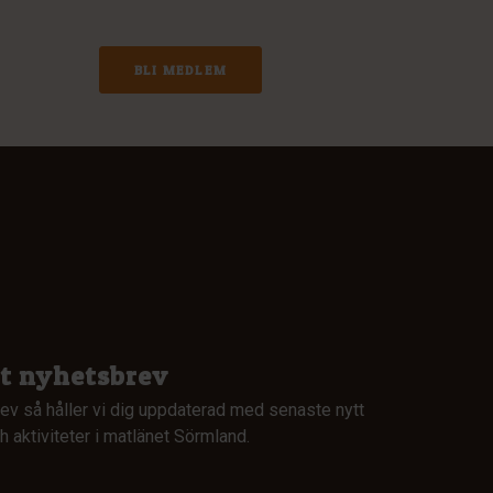
BLI MEDLEM
rt nyhetsbrev
ev så håller vi dig uppdaterad med senaste nytt
 aktiviteter i matlänet Sörmland.