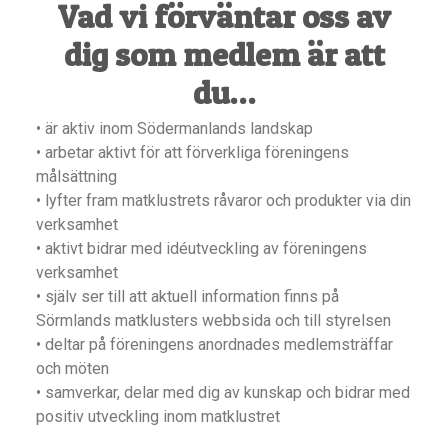
Vad vi förväntar oss av
dig som medlem är att
du…
• är aktiv inom Södermanlands landskap
• arbetar aktivt för att förverkliga föreningens
målsättning
• lyfter fram matklustrets råvaror och produkter via din
verksamhet
• aktivt bidrar med idéutveckling av föreningens
verksamhet
• själv ser till att aktuell information finns på
Sörmlands matklusters webbsida och till styrelsen
• deltar på föreningens anordnades medlemsträffar
och möten
• samverkar, delar med dig av kunskap och bidrar med
positiv utveckling inom matklustret