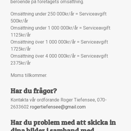
beroende på företagets omsättning.
Omsättning under 250 000kr/år = Serviceavgift
500kr/år
Omsättning under 1 000 000kr/år = Serviceavgift
1125kr/år
Omsättning över 1 000 000kr/år = Serviceavgift
1725kr/år
Omsättning över 4 000 000kr/år = Serviceavgift
2375kr/år
Moms tillkommer.
Har du frågor?
Kontakta vår ordförande Roger Tiefensee, 070-
2633602
rogertiefensee@gmail.com
Har du problem med att skicka in
dina bilder i samband med