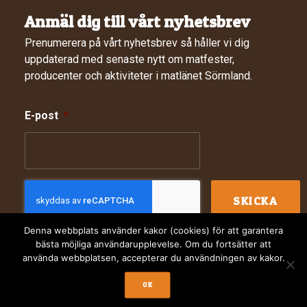
Anmäl dig till vårt nyhetsbrev
Prenumerera på vårt nyhetsbrev så håller vi dig
uppdaterad med senaste nytt om matfester,
producenter och aktiviteter i matlänet Sörmland.
E-post
*
Denna webbplats använder kakor (cookies) för att garantera
bästa möjliga användarupplevelse. Om du fortsätter att
använda webbplatsen, accepterar du användningen av kakor.
© 2024 Sörmlands Matkluster. Webbdesign av
Digitalera
OK