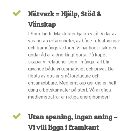
Nätverk = Hjälp, Stöd &
Vänskap
I Sörmlands Matkluster hjälps vi åt. Vi lär av
varandras erfarenheter, av både felsatsningar
och framgångsfaktorer. Vi har högt i tak och
goda råd är aldrig långt borta. På köpet
skapar vi relationer som i många fall blir
givande både yrkesmässigt och privat. De
flesta av oss är småföretagare och
ensamjobbare. Medlemskap ger dig en helt
gäng arbetskamrater på stört. Våra roliga
medlemsträffar är riktiga energibomber!
Utan spaning, ingen aning –
Vi vill ligga i framkant