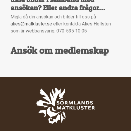
ansökan? Eller andra frågor…
Mejla då din ansökan och bilder till oss på
alies@matkluster.se
eller kontakta Alies Hellsten
som är webbansvarig: 070-535 10 05
Ansök om medlemskap