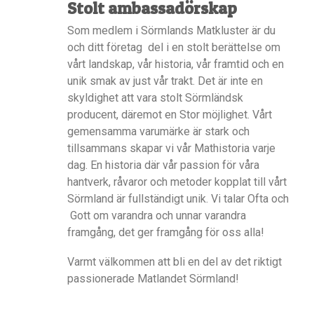
Stolt ambassadörskap
Som medlem i Sörmlands Matkluster är du
och ditt företag del i en stolt berättelse om
vårt landskap, vår historia, vår framtid och en
unik smak av just vår trakt. Det är inte en
skyldighet att vara stolt Sörmländsk
producent, däremot en Stor möjlighet. Vårt
gemensamma varumärke är stark och
tillsammans skapar vi vår Mathistoria varje
dag. En historia där vår passion för våra
hantverk, råvaror och metoder kopplat till vårt
Sörmland är fullständigt unik. Vi talar Ofta och
Gott om varandra och unnar varandra
framgång, det ger framgång för oss alla!
Varmt välkommen att bli en del av det riktigt
passionerade Matlandet Sörmland!