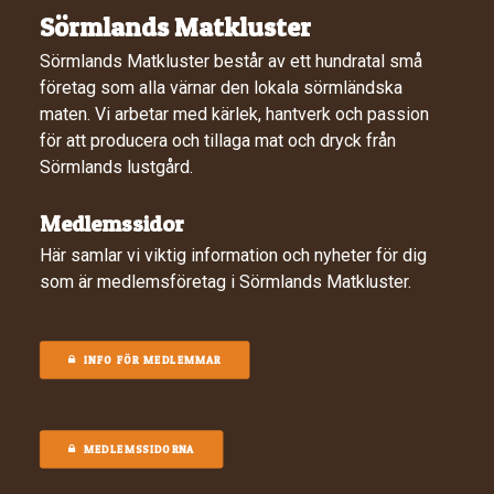
Sörmlands Matkluster
Sörmlands Matkluster består av ett hundratal små
företag som alla värnar den lokala sörmländska
maten. Vi arbetar med kärlek, hantverk och passion
för att producera och tillaga mat och dryck från
Sörmlands lustgård.
Medlemssidor
Här samlar vi viktig information och nyheter för dig
som är medlemsföretag i Sörmlands Matkluster.
INFO FÖR MEDLEMMAR
MEDLEMSSIDORNA