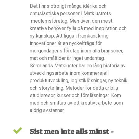
Det finns otroligt många idérika och
entusiastiska personer i Matklustrets
medlemsföretag. Men även den mest
kreativa behöver fylla på med inspiration och
ny kunskap. Att ligga i framkant kring
innovationer är en nyckelfråga för
morgondagens företag inom alla branscher,
mat och måltider är inget undantag.
Sörmlands Matkluster har en lång historia av
utvecklingsarbete inom kommersiell
produktutveckling, logistiklösningar, ny teknik
och storytelling. Metoder för detta är bl.a
studieresor, kurser och föreläsningar. Kom
med och smittas av ett kreativt arbete som
aldrig avstannar.
Sist men inte alls minst -