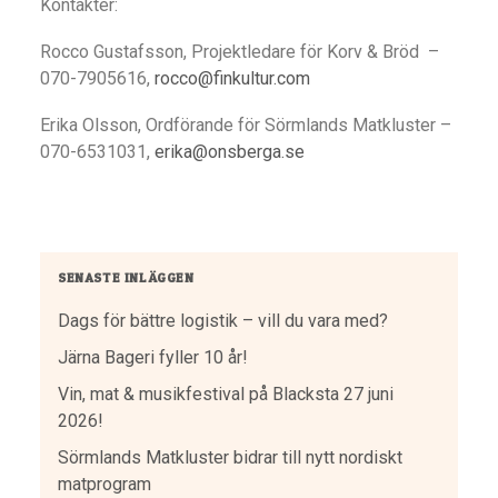
Kontakter:
Rocco Gustafsson, Projektledare för Korv & Bröd –
070-7905616,
rocco@finkultur.com
Erika Olsson, Ordförande för Sörmlands Matkluster –
070-6531031,
erika@onsberga.se
SENASTE INLÄGGEN
Dags för bättre logistik – vill du vara med?
Järna Bageri fyller 10 år!
Vin, mat & musikfestival på Blacksta 27 juni
2026!
Sörmlands Matkluster bidrar till nytt nordiskt
matprogram