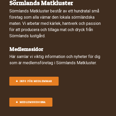
Sörmlands Matkluster
Sörmlands Matkluster består av ett hundratal små
företag som alla värnar den lokala sörmländska
maten. Vi arbetar med kärlek, hantverk och passion
för att producera och tillaga mat och dryck från
Sörmlands lustgård.
Medlemssidor
Här samlar vi viktig information och nyheter för dig
som är medlemsföretag i Sörmlands Matkluster.
INFO FÖR MEDLEMMAR
MEDLEMSSIDORNA