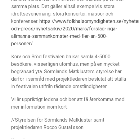
samma plats. Det gäller alltså exempelvis stora
idrottsevenemang, stora konserter, mässor och
konferenser.
https://www.folkhalsomyndigheten.se/nyhete
och-press/nyhetsarkiv/2020/mars/forslag-inga-
allmanna-sammankomster-med-fler-an-500-
personer/
Korv och Bröd festivalen brukar samla 4-5000
besökare, visserligen utomhus, men på en mycket
begränsad yta. Sörmlands Matklusters styrelse har
därför i samråd med projektledaren beslutat att ställa
in festivalen utifrån rådande omständigheter.
Vi är uppriktigt ledsna och ber att få återkomma med
mer information inom kort.
//Styrelsen för Sörmlands Matkluster samt
projektledaren Rocco Gustafsson