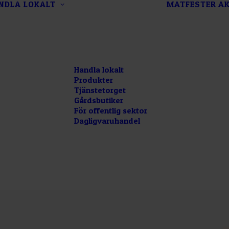
NDLA LOKALT
MATFESTER
AK
Handla lokalt
Produkter
Tjänstetorget
Gårdsbutiker
För offentlig sektor
Dagligvaruhandel