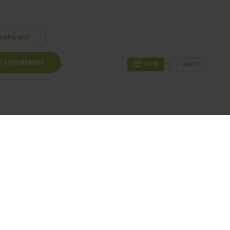
NÄRA MIG
TAVSORDNING
LISTA
KARTA