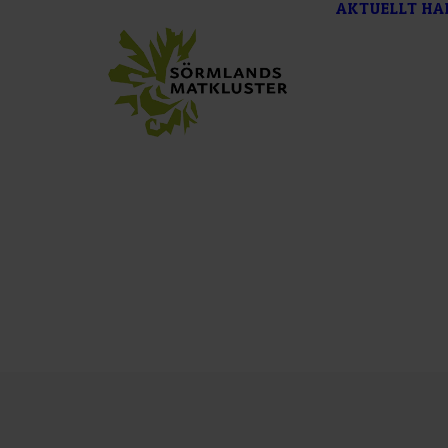
AKTUELLT
HA