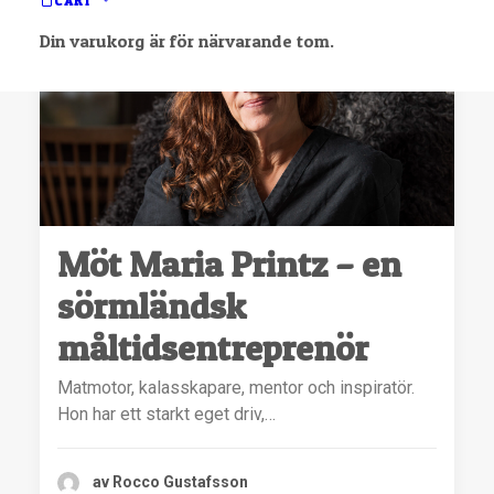
CART
Din varukorg är för närvarande tom.
Möt Maria Printz – en
sörmländsk
måltidsentreprenör
Matmotor, kalasskapare, mentor och inspiratör.
Hon har ett starkt eget driv,…
av Rocco Gustafsson