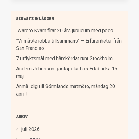
SENASTE INLÄGGEN
Warbro Kvarn firar 20 års jubileum med podd
”Vi måste jobba tillsammans” – Erfarenheter från
San Franciso
7 utflyktsmål med härskördat runt Stockholm
Anders Johnsson gästspelar hos Edsbacka 15
maj
Anmäl dig till Sörmlands matmöte, måndag 20
april!
ARKIV
juli 2026