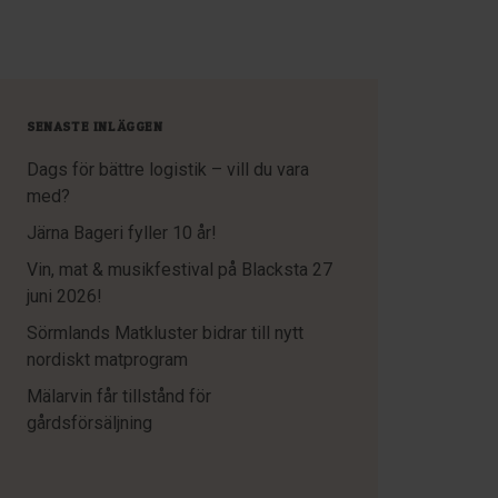
SENASTE INLÄGGEN
Dags för bättre logistik – vill du vara
med?
Järna Bageri fyller 10 år!
Vin, mat & musikfestival på Blacksta 27
juni 2026!
Sörmlands Matkluster bidrar till nytt
nordiskt matprogram
Mälarvin får tillstånd för
gårdsförsäljning