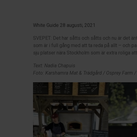
White Guide 28 augusti, 2021
SVEPET: Det har såtts och såtts och nu är det äntl
som är i full gång med att ta reda på allt – och pas
sju platser nära Stockholm som är extra roliga att
Text: Nadia Chapuis
Foto: Karshamra Mat & Trädgård / Osprey Farm /