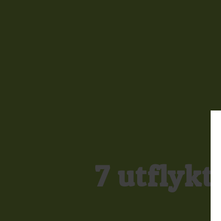
7 utflyk