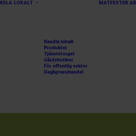
NDLA LOKALT
MATFESTER
AK
Handla lokalt
Produkter
Tjänstetorget
Gårdsbutiker
För offentlig sektor
Dagligvaruhandel