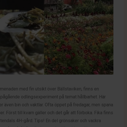
omenaden med fin utsikt över Bällstaviken, finns en
t pågående odlingsexperiment på temat hållbarhet. Här
r även bin och vaktlar. Ofta öppet på fredagar, men spana
r. Först till kvarn gäller och det går att förboka. Fika finns
gustendals 4H-gård. Tips! En del grönsaker och vackra