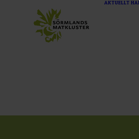
AKTUELLT
HA