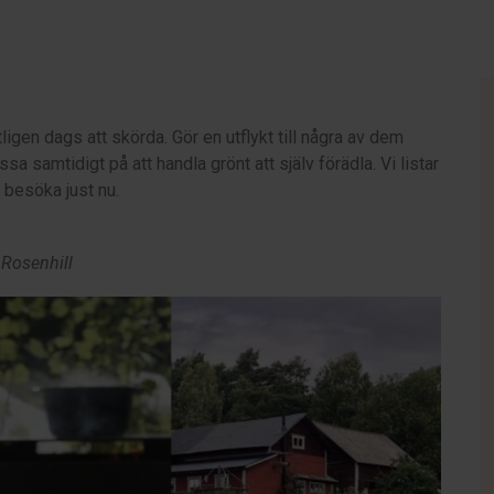
igen dags att skörda. Gör en utflykt till några av dem
sa samtidigt på att handla grönt att själv förädla. Vi listar
 besöka just nu.
 Rosenhill