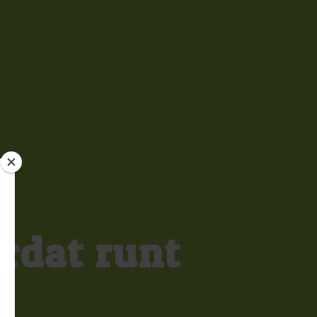
rdat runt