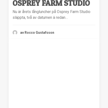
OSPREY FARM STUDIO
Nu är årets långluncher på Osprey Farm Studio
släppta, två av datumen ä redan…
av Rocco Gustafsson