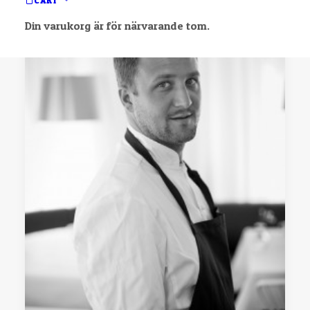
CART
Din varukorg är för närvarande tom.