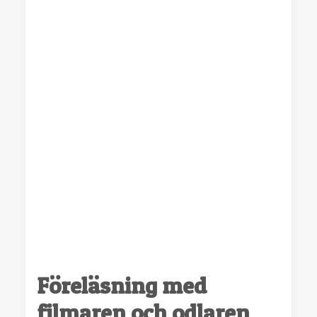
Föreläsning med
filmaren och odlaren