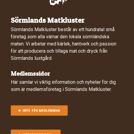
Sörmlands Matkluster
Sörmlands Matkluster består av ett hundratal små
företag som alla värnar den lokala sörmländska
maten. Vi arbetar med kärlek, hantverk och passion
för att producera och tillaga mat och dryck från
Sörmlands lustgård.
Medlemssidor
Här samlar vi viktig information och nyheter för dig
som är medlemsföretag i Sörmlands Matkluster.
INFO FÖR MEDLEMMAR