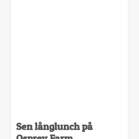
Sen långlunch på
Osprey Farm