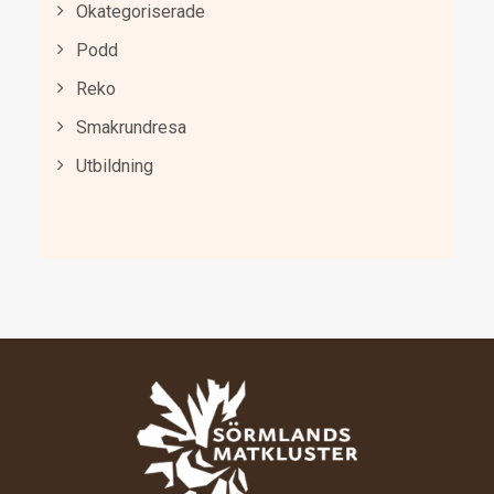
Okategoriserade
Podd
Reko
Smakrundresa
Utbildning