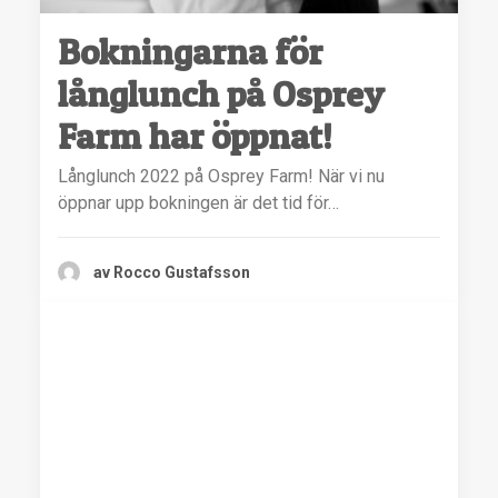
Bokningarna för
långlunch på Osprey
Farm har öppnat!
Långlunch 2022 på Osprey Farm! När vi nu
öppnar upp bokningen är det tid för…
av Rocco Gustafsson