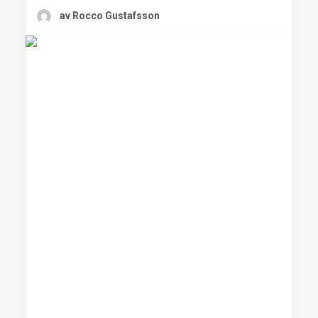
av Rocco Gustafsson