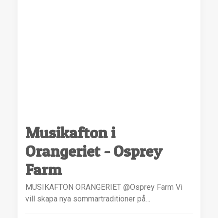
Musikafton i
Orangeriet - Osprey
Farm
MUSIKAFTON ORANGERIET @Osprey Farm Vi
vill skapa nya sommartraditioner på…