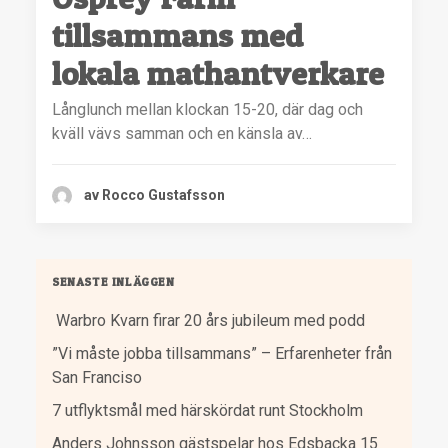
tillsammans med
lokala mathantverkare
Långlunch mellan klockan 15-20, där dag och
kväll vävs samman och en känsla av…
av Rocco Gustafsson
SENASTE INLÄGGEN
Warbro Kvarn firar 20 års jubileum med podd
”Vi måste jobba tillsammans” – Erfarenheter från
San Franciso
7 utflyktsmål med härskördat runt Stockholm
Anders Johnsson gästspelar hos Edsbacka 15