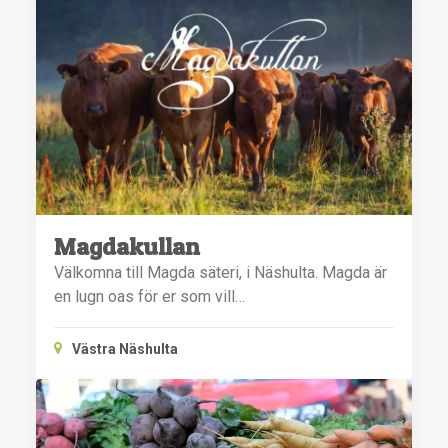
Magdakullan
Välkomna till Magda säteri, i Näshulta. Magda är
en lugn oas för er som vill…
Västra Näshulta