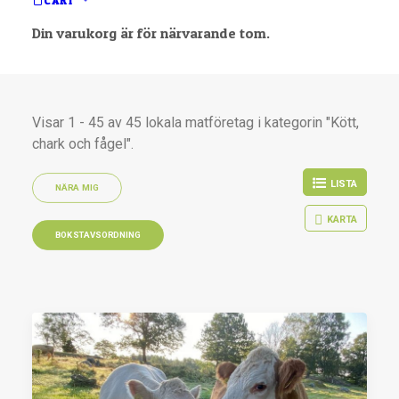
CART
Din varukorg är för närvarande tom.
Visar 1 - 45 av 45 lokala matföretag i kategorin "Kött,
chark och fågel".
LISTA
NÄRA MIG
KARTA
BOKSTAVSORDNING