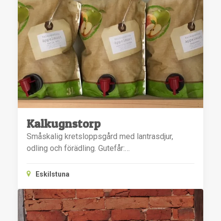
Kalkugnstorp
Småskalig kretsloppsgård med lantrasdjur,
odling och förädling. Gutefår:…
Eskilstuna