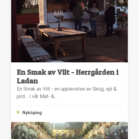
En Smak av Vilt - Herrgården i
Ladan
En Smak av Vilt - en upplevelse av Skog, sjö &
jord… I vår Mat- &…
Nyköping