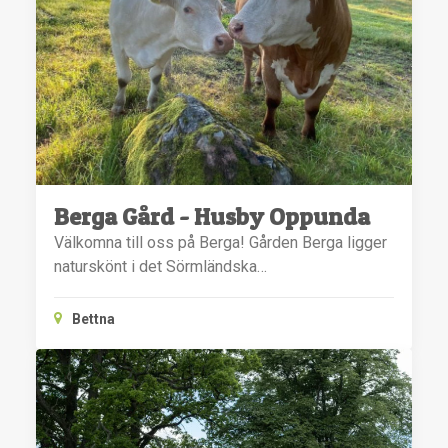
Berga Gård - Husby Oppunda
Välkomna till oss på Berga! Gården Berga ligger
naturskönt i det Sörmländska…
Bettna