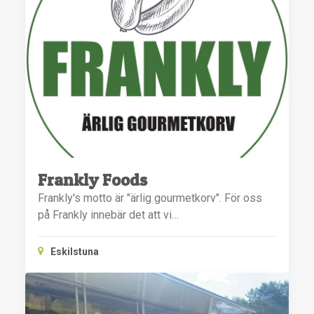
Frankly Foods
Frankly's motto är "ärlig gourmetkorv". För oss
på Frankly innebär det att vi…
Eskilstuna