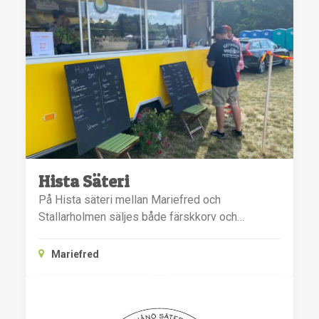
Hista Säteri
På Hista säteri mellan Mariefred och
Stallarholmen säljes både färskkorv och…
Mariefred