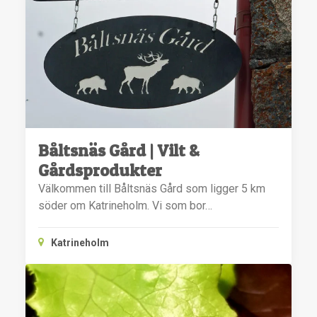
Båltsnäs Gård | Vilt &
Gårdsprodukter
Välkommen till Båltsnäs Gård som ligger 5 km
söder om Katrineholm. Vi som bor…
Katrineholm