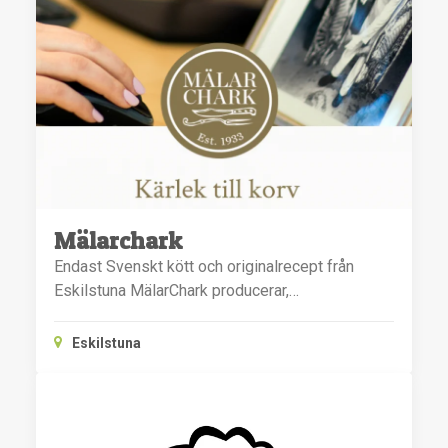
Mälarchark
Endast Svenskt kött och originalrecept från
Eskilstuna MälarChark producerar,…
Eskilstuna