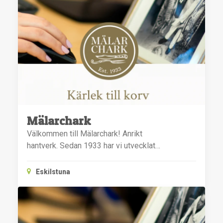
Mälarchark
Välkommen till Mälarchark! Anrikt
hantverk. Sedan 1933 har vi utvecklat…
Eskilstuna