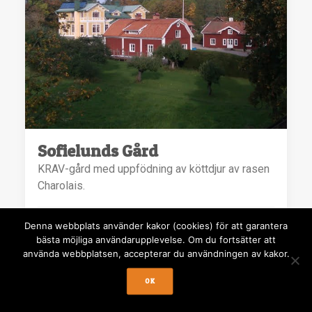
Sofielunds Gård
KRAV-gård med uppfödning av köttdjur av rasen
Charolais.
Flen
Denna webbplats använder kakor (cookies) för att garantera
bästa möjliga användarupplevelse. Om du fortsätter att
använda webbplatsen, accepterar du användningen av kakor.
OK