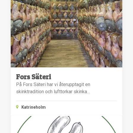
Fors Säteri
På Fors Säteri har vi återupptagit en
skinktradition och lufttorkar skinka…
Katrineholm