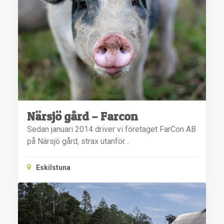
Närsjö gård – Farcon
Sedan januari 2014 driver vi företaget FarCon AB
på Närsjö gård, strax utanför…
Eskilstuna