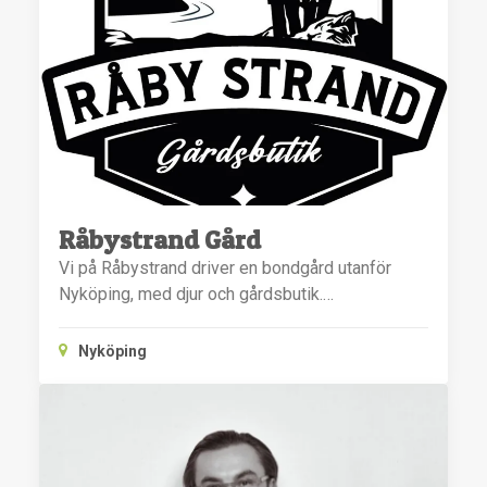
Råbystrand Gård
Vi på Råbystrand driver en bondgård utanför
Nyköping, med djur och gårdsbutik.…
Nyköping