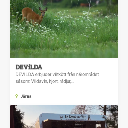
DEViLDA
DEVILDA erbjuder viltkött från närområdet
såsom: Vildsvin, hjort, rådjur,…
Järna