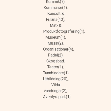
Keramik(7)
,
Kommuner(1)
,
Konsult &
Frilans(13)
,
Mat- &
Produktfotografering(1)
,
Museum(1)
,
Musik(2)
,
Organisationer(4)
,
Padel(2)
,
Skogsbad
,
Teater(1)
,
Tunnbindare(1)
,
Utbildning(20)
,
Vilda
vandringar(2)
,
Äventyrspark(1)