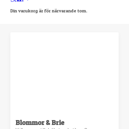
CART
KARTA
BOKSTAVSORDNING
Din varukorg är för närvarande tom.
Blommor & Brie