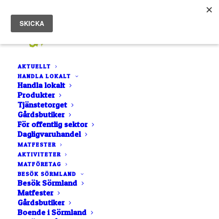
AKTUELLT
HANDLA LOKALT
Handla lokalt
Produkter
Tjänstetorget
Gårdsbutiker
För offentlig sektor
Ost
Dagligvaruhandel
MATFESTER
AKTIVITETER
MATFÖRETAG
BESÖK SÖRMLAND
Besök Sörmland
Matfester
Gårdsbutiker
Boende i Sörmland