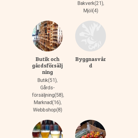
Bakverk(21)
,
Mjöl(4)
Butik och
Byggnasvår
gårdsförsälj
d
ning
Butik(51)
,
Gårds­
försäljning(58)
,
Marknad(16)
,
Webbshop(8)