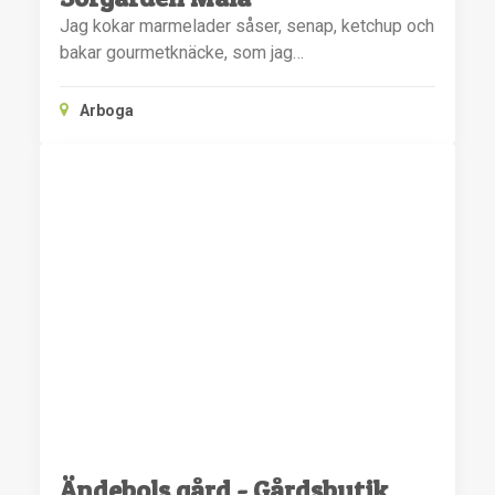
Jag kokar marmelader såser, senap, ketchup och
bakar gourmetknäcke, som jag…
Arboga
Ändebols gård - Gårdsbutik