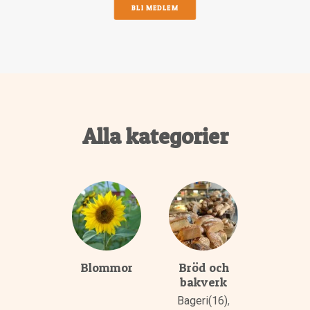
BLI MEDLEM
Alla kategorier
Blommor
Bröd och
bakverk
Bageri(16)
,