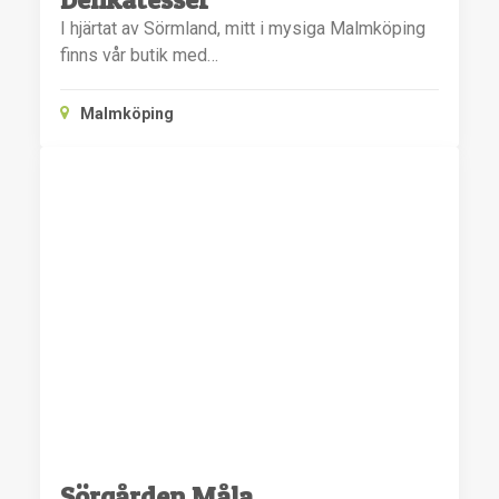
I hjärtat av Sörmland, mitt i mysiga Malmköping
finns vår butik med…
Malmköping
Sörgården Måla