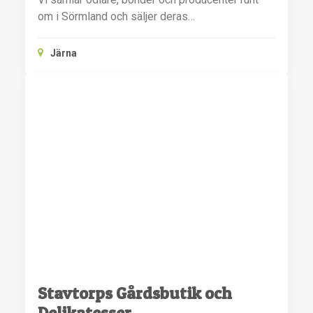
om i Sörmland och säljer deras…
Järna
Stavtorps Gårdsbutik och
Delikatesser