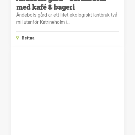
med kafé & bageri
Ändebols gård är ett litet ekologiskt lantbruk två
mil utanför Katrineholm i…
Bettna