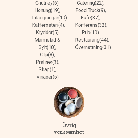
Chutney(6)
,
Catering(22)
,
Honung(19)
,
Food Truck(9)
,
Inläggningar(10)
,
Kafé(37)
,
Kafferosteri(4)
,
Konferens(32)
,
Kryddor(5)
,
Pub(10)
,
Marmelad &
Restaurang(44)
,
Sylt(18)
,
Övernattning(31)
Olja(8)
,
Praliner(3)
,
Sirap(1)
,
Vinäger(6)
Övrig
verksamhet