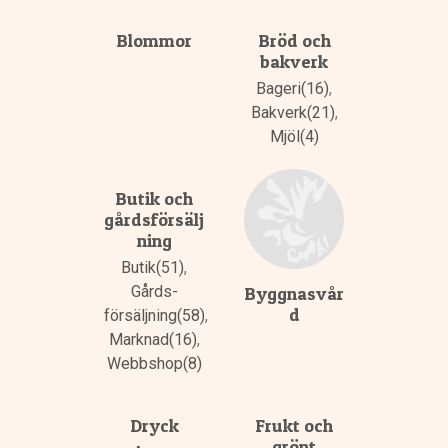
Blommor
Bröd och
bakverk
Bageri(16)
,
Bakverk(21)
,
Mjöl(4)
Butik och
gårdsförsälj
ning
Butik(51)
,
Gårds­
Byggnasvår
d
försäljning(58)
,
Marknad(16)
,
Webbshop(8)
Dryck
Frukt och
grönt