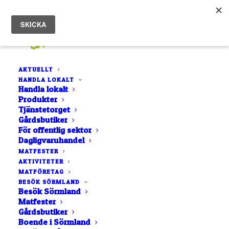
AKTUELLT
HANDLA LOKALT
Handla lokalt
Produkter
Tjänstetorget
Gårdsbutiker
För offentlig sektor
Byggnasvård
Dagligvaruhandel
MATFESTER
AKTIVITETER
MATFÖRETAG
BESÖK SÖRMLAND
Besök Sörmland
Matfester
Gårdsbutiker
Boende i Sörmland