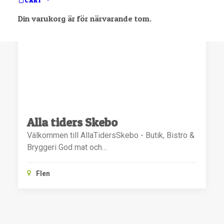
CART
Din varukorg är för närvarande tom.
Alla tiders Skebo
Välkommen till AllaTidersSkebo - Butik, Bistro &
Bryggeri God mat och…
Flen