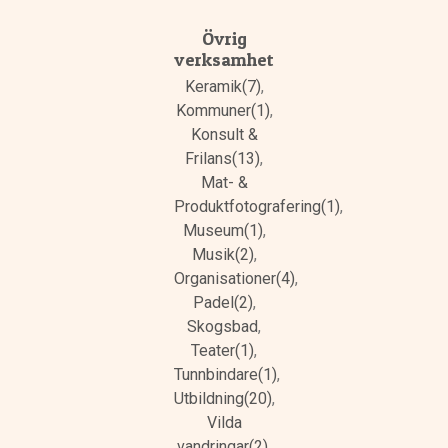
Övrig
verksamhet
Keramik(7)
,
Kommuner(1)
,
Konsult &
Frilans(13)
,
Mat- &
Produktfotografering(1)
,
Museum(1)
,
Musik(2)
,
Organisationer(4)
,
Padel(2)
,
Skogsbad
,
Teater(1)
,
Tunnbindare(1)
,
Utbildning(20)
,
Vilda
vandringar(2)
,