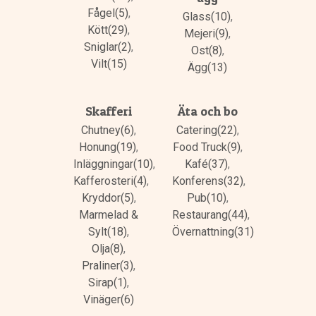
Fågel(5)
,
Glass(10)
,
Kött(29)
,
Mejeri(9)
,
Sniglar(2)
,
Ost(8)
,
Vilt(15)
Ägg(13)
Skafferi
Äta och bo
Chutney(6)
,
Catering(22)
,
Honung(19)
,
Food Truck(9)
,
Inläggningar(10)
,
Kafé(37)
,
Kafferosteri(4)
,
Konferens(32)
,
Kryddor(5)
,
Pub(10)
,
Marmelad &
Restaurang(44)
,
Sylt(18)
,
Övernattning(31)
Olja(8)
,
Praliner(3)
,
Sirap(1)
,
Vinäger(6)