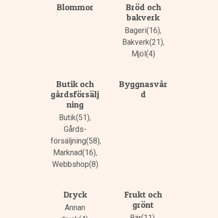
Blommor
Bröd och
bakverk
Bageri(16)
,
Bakverk(21)
,
Mjöl(4)
Butik och
Byggnasvår
gårdsförsälj
d
ning
Butik(51)
,
Gårds­
försäljning(58)
,
Marknad(16)
,
Webbshop(8)
Dryck
Frukt och
grönt
Annan
Bär(11)
,