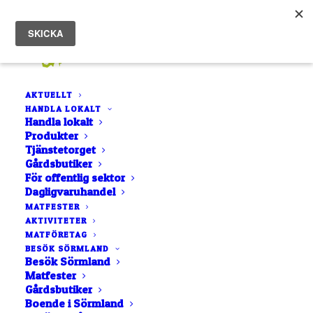
AKTUELLT
HANDLA LOKALT
Handla lokalt
Produkter
Tjänstetorget
Gårdsbutiker
För offentlig sektor
Vinäger
Dagligvaruhandel
MATFESTER
AKTIVITETER
MATFÖRETAG
BESÖK SÖRMLAND
Besök Sörmland
Matfester
Gårdsbutiker
Boende i Sörmland