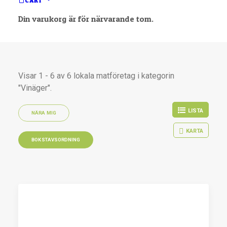
CART
Din varukorg är för närvarande tom.
Visar 1 - 6 av 6 lokala matföretag i kategorin
"Vinäger".
LISTA
NÄRA MIG
KARTA
BOKSTAVSORDNING