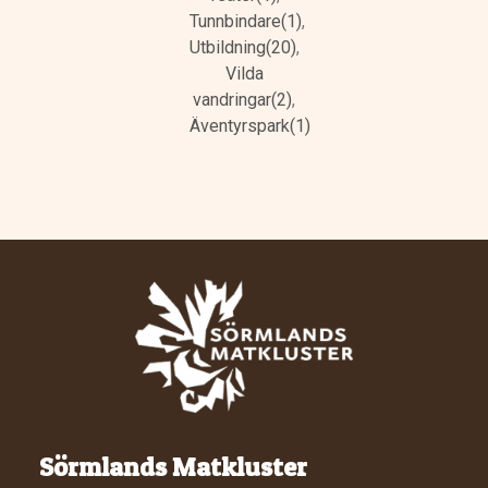
Tunnbindare(1)
,
Utbildning(20)
,
Vilda
vandringar(2)
,
Äventyrspark(1)
Sörmlands Matkluster