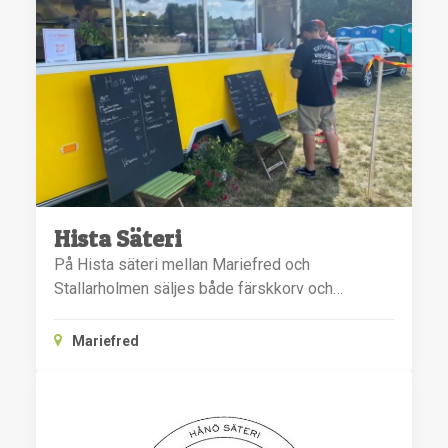
Hista Säteri
På Hista säteri mellan Mariefred och
Stallarholmen säljes både färskkorv och…
Mariefred