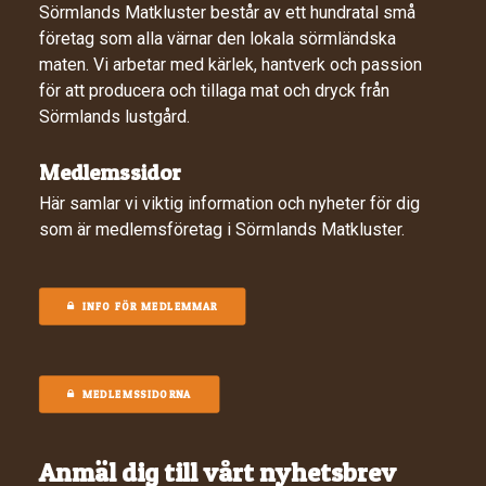
Sörmlands Matkluster består av ett hundratal små
företag som alla värnar den lokala sörmländska
maten. Vi arbetar med kärlek, hantverk och passion
för att producera och tillaga mat och dryck från
Sörmlands lustgård.
Medlemssidor
Här samlar vi viktig information och nyheter för dig
som är medlemsföretag i Sörmlands Matkluster.
INFO FÖR MEDLEMMAR
MEDLEMSSIDORNA
Anmäl dig till vårt nyhetsbrev