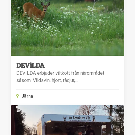
DEViLDA
DEVILDA erbjuder viltkött från närområdet
såsom: Vildsvin, hjort, rådjur,…
Järna