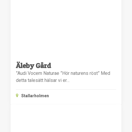
Äleby Gård
”Audi Vocem Naturae ”Hör naturens röst” Med
detta talesätt hälsar vi er…
Stallarholmen