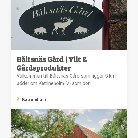
Båltsnäs Gård | Vilt &
Gårdsprodukter
Välkommen till Båltsnäs Gård som ligger 5 km
söder om Katrineholm. Vi som bor…
Katrineholm