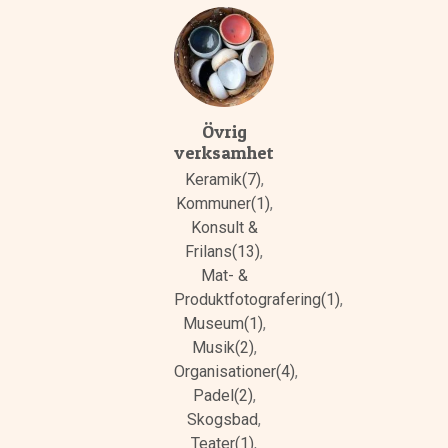
Övrig
verksamhet
Keramik(7)
,
Kommuner(1)
,
Konsult &
Frilans(13)
,
Mat- &
Produktfotografering(1)
,
Museum(1)
,
Musik(2)
,
Organisationer(4)
,
Padel(2)
,
Skogsbad
,
Teater(1)
,