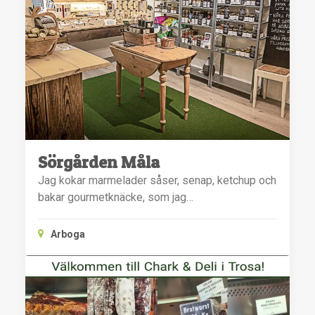
Sörgården Måla
Jag kokar marmelader såser, senap, ketchup och
bakar gourmetknäcke, som jag…
Arboga