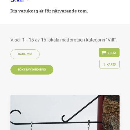
CART
Din varukorg är för närvarande tom.
Visar 1 - 15 av 15 lokala matföretag i kategorin "Vilt".
LISTA
NÄRA MIG
KARTA
BOKSTAVSORDNING