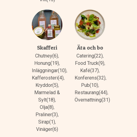
Skafferi
Äta och bo
Chutney(6)
,
Catering(22)
,
Honung(19)
,
Food Truck(9)
,
Inläggningar(10)
,
Kafé(37)
,
Kafferosteri(4)
,
Konferens(32)
,
Kryddor(5)
,
Pub(10)
,
Marmelad &
Restaurang(44)
,
Sylt(18)
,
Övernattning(31)
Olja(8)
,
Praliner(3)
,
Sirap(1)
,
Vinäger(6)