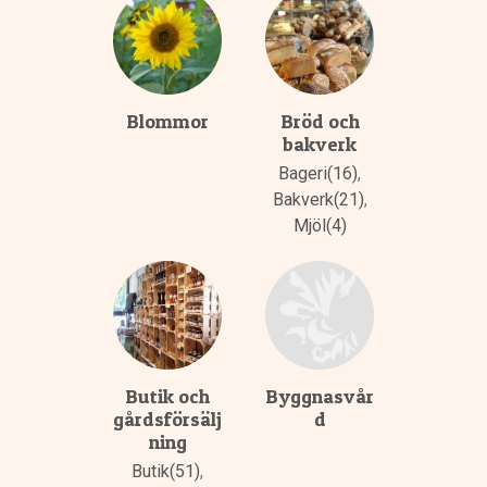
Blommor
Bröd och
bakverk
Bageri(16)
,
Bakverk(21)
,
Mjöl(4)
Butik och
Byggnasvår
gårdsförsälj
d
ning
Butik(51)
,