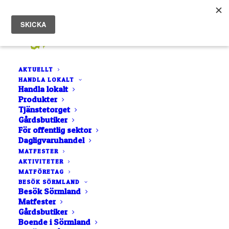
AKTUELLT
HANDLA LOKALT
Handla lokalt
Produkter
Tjänstetorget
Gårdsbutiker
För offentlig sektor
Vilt
Dagligvaruhandel
MATFESTER
AKTIVITETER
MATFÖRETAG
BESÖK SÖRMLAND
Besök Sörmland
Matfester
Gårdsbutiker
Boende i Sörmland