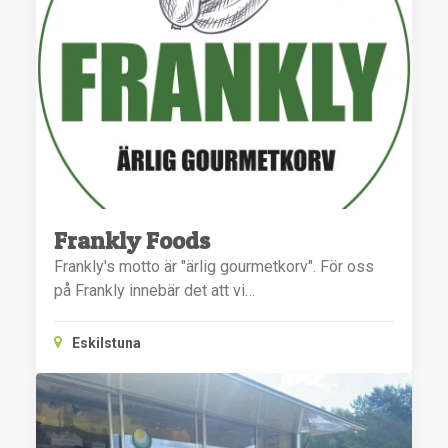
Frankly Foods
Frankly's motto är "ärlig gourmetkorv". För oss
på Frankly innebär det att vi…
Eskilstuna