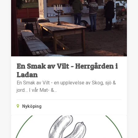
En Smak av Vilt - Herrgården i
Ladan
En Smak av Vilt - en upplevelse av Skog, sjö &
jord… I vår Mat- &…
Nyköping