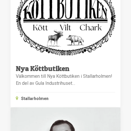
Nya Köttbutiken
Välkommen till Nya Köttbutiken i Stallarholmen!
En del av Gula Industrihuset…
Stallarholmen