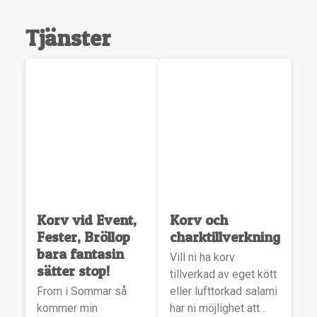
Tjänster
Korv vid Event,
Korv och
Fester, Bröllop
charktillverkning
bara fantasin
Vill ni ha korv
sätter stop!
tillverkad av eget kött
From i Sommar så
eller lufttorkad salami
kommer min
har ni möjlighet att…