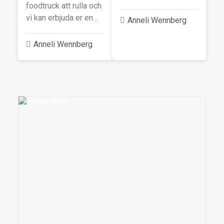
foodtruck att rulla och
vi kan erbjuda er en…
Anneli Wennberg
Anneli Wennberg