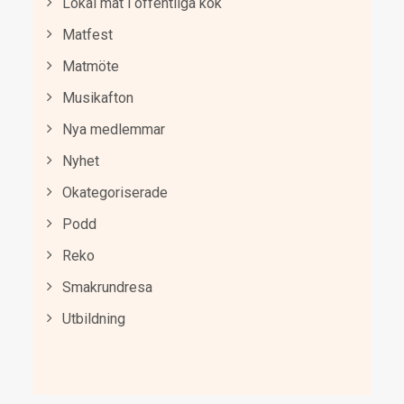
Lokal mat i offentliga kök
Matfest
Matmöte
Musikafton
Nya medlemmar
Nyhet
Okategoriserade
Podd
Reko
Smakrundresa
Utbildning