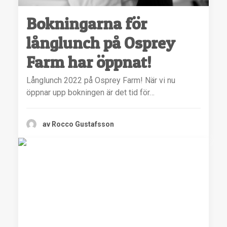
Bokningarna för
långlunch på Osprey
Farm har öppnat!
Långlunch 2022 på Osprey Farm! När vi nu
öppnar upp bokningen är det tid för…
av Rocco Gustafsson