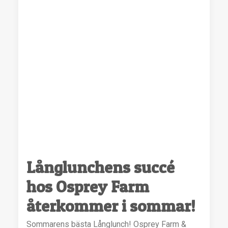
Långlunchens succé
hos Osprey Farm
återkommer i sommar!
Sommarens bästa Långlunch! Osprey Farm &