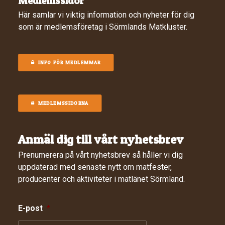
Medlemssidor
Här samlar vi viktig information och nyheter för dig
som är medlemsföretag i Sörmlands Matkluster.
INFO FÖR MEDLEMMAR
MEDLEMSSIDORNA
Anmäl dig till vårt nyhetsbrev
Prenumerera på vårt nyhetsbrev så håller vi dig
uppdaterad med senaste nytt om matfester,
producenter och aktiviteter i matlänet Sörmland.
E-post
*