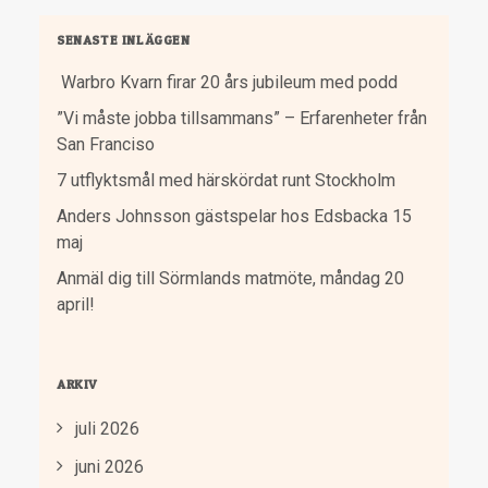
SENASTE INLÄGGEN
Warbro Kvarn firar 20 års jubileum med podd
”Vi måste jobba tillsammans” – Erfarenheter från
San Franciso
7 utflyktsmål med härskördat runt Stockholm
Anders Johnsson gästspelar hos Edsbacka 15
maj
Anmäl dig till Sörmlands matmöte, måndag 20
april!
ARKIV
juli 2026
juni 2026