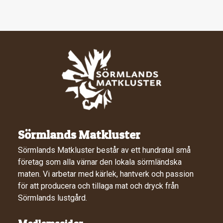
Sörmlands Matkluster
Sörmlands Matkluster består av ett hundratal små
företag som alla värnar den lokala sörmländska
maten. Vi arbetar med kärlek, hantverk och passion
för att producera och tillaga mat och dryck från
Sörmlands lustgård.