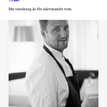
CART
Din varukorg är för närvarande tom.