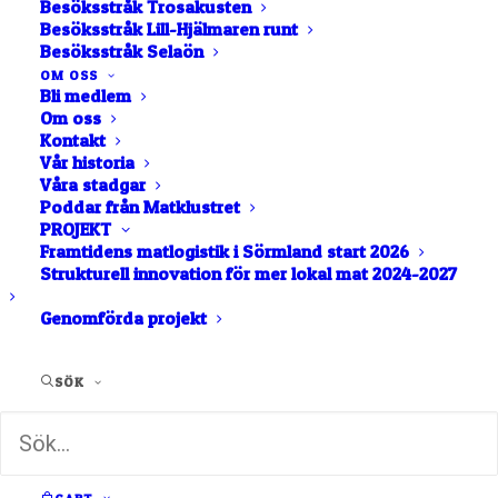
Besöksstråk Trosakusten
Besöksstråk Lill-Hjälmaren runt
Besöksstråk Selaön
OM OSS
Bli medlem
Om oss
Kontakt
Vår historia
Våra stadgar
Poddar från Matklustret
PROJEKT
Framtidens matlogistik i Sörmland start 2026
Strukturell innovation för mer lokal mat 2024-2027
Genomförda projekt
SÖK
Vår lokal nomineras till
100% Cirkulärt