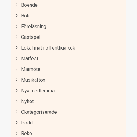
Boende
Bok
Föreläsning
Gästspel
Lokal mat i offentliga kök
Matfest
Matmöte
Musikafton
Nya medlemmar
Nyhet
Okategoriserade
Podd
Reko