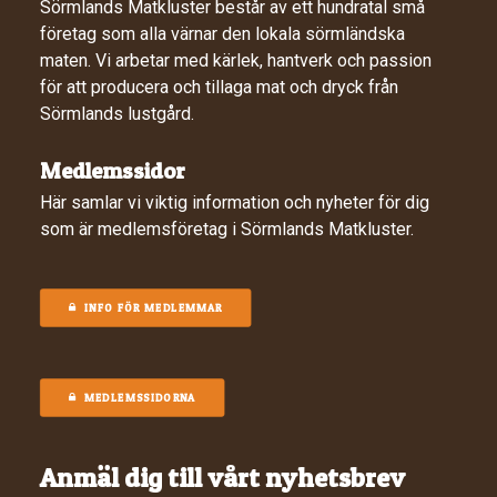
Sörmlands Matkluster består av ett hundratal små
företag som alla värnar den lokala sörmländska
maten. Vi arbetar med kärlek, hantverk och passion
för att producera och tillaga mat och dryck från
Sörmlands lustgård.
Medlemssidor
Här samlar vi viktig information och nyheter för dig
som är medlemsföretag i Sörmlands Matkluster.
INFO FÖR MEDLEMMAR
MEDLEMSSIDORNA
Anmäl dig till vårt nyhetsbrev