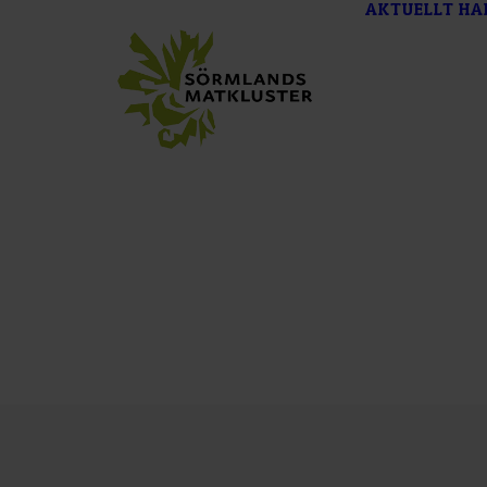
AKTUELLT
HA