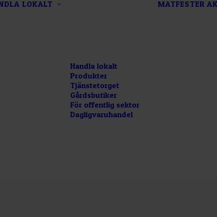
NDLA LOKALT
MATFESTER
AK
Handla lokalt
Produkter
Tjänstetorget
Gårdsbutiker
För offentlig sektor
Dagligvaruhandel