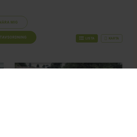
NÄRA MIG
TAVSORDNING
LISTA
KARTA