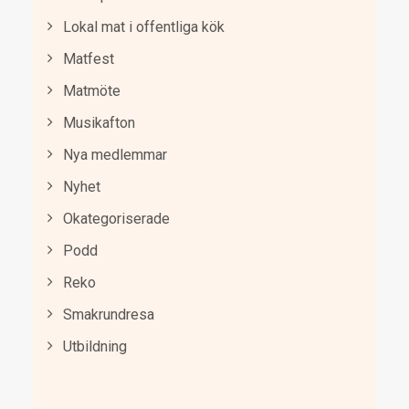
Lokal mat i offentliga kök
Matfest
Matmöte
Musikafton
Nya medlemmar
Nyhet
Okategoriserade
Podd
Reko
Smakrundresa
Utbildning