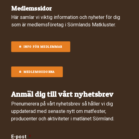
Medlemssidor
Här samlar vi viktig information och nyheter för dig
som är medlemsföretag i Sörmlands Matkluster.
INFO FÖR MEDLEMMAR
MEDLEMSSIDORNA
Anmäl dig till vårt nyhetsbrev
Prenumerera på vårt nyhetsbrev så håller vi dig
uppdaterad med senaste nytt om matfester,
producenter och aktiviteter i matlänet Sörmland.
E-post
*