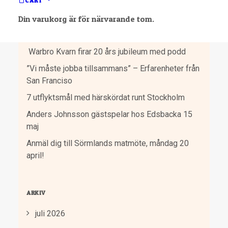
CART
Din varukorg är för närvarande tom.
SENASTE INLÄGGEN
Warbro Kvarn firar 20 års jubileum med podd
”Vi måste jobba tillsammans” – Erfarenheter från
San Franciso
7 utflyktsmål med härskördat runt Stockholm
Anders Johnsson gästspelar hos Edsbacka 15
maj
Anmäl dig till Sörmlands matmöte, måndag 20
april!
ARKIV
juli 2026