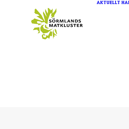
AKTUELLT
HA