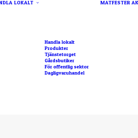
NDLA LOKALT
MATFESTER
AK
Handla lokalt
Produkter
Tjänstetorget
Gårdsbutiker
För offentlig sektor
Dagligvaruhandel