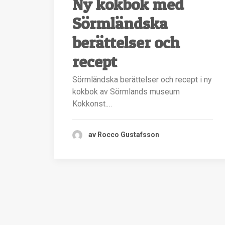
Ny kokbok med
Sörmländska
berättelser och
recept
Sörmländska berättelser och recept i ny
kokbok av Sörmlands museum
Kokkonst.…
av Rocco Gustafsson