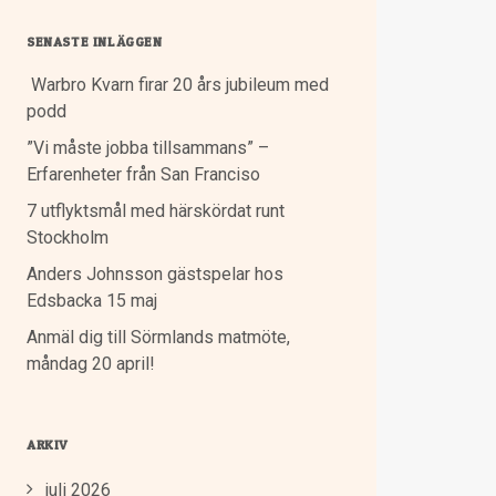
SENASTE INLÄGGEN
Warbro Kvarn firar 20 års jubileum med
podd
”Vi måste jobba tillsammans” –
Erfarenheter från San Franciso
7 utflyktsmål med härskördat runt
Stockholm
Anders Johnsson gästspelar hos
Edsbacka 15 maj
Anmäl dig till Sörmlands matmöte,
måndag 20 april!
ARKIV
juli 2026