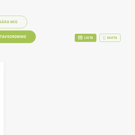
NÄRA MIG
TAVSORDNING
LISTA
KARTA