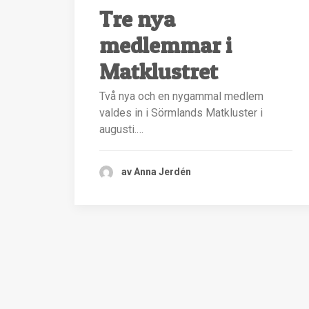
Tre nya
medlemmar i
Matklustret
Två nya och en nygammal medlem
valdes in i Sörmlands Matkluster i
augusti.…
av Anna Jerdén