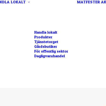
NDLA LOKALT
MATFESTER
AK
Handla lokalt
Produkter
Tjänstetorget
Gårdsbutiker
För offentlig sektor
Dagligvaruhandel