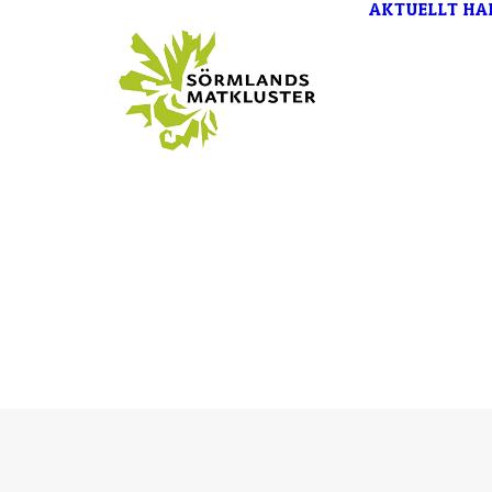
AKTUELLT
HA