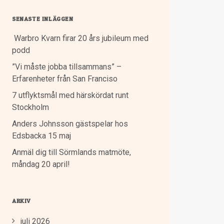
SENASTE INLÄGGEN
Warbro Kvarn firar 20 års jubileum med
podd
”Vi måste jobba tillsammans” –
Erfarenheter från San Franciso
7 utflyktsmål med härskördat runt
Stockholm
Anders Johnsson gästspelar hos
Edsbacka 15 maj
Anmäl dig till Sörmlands matmöte,
måndag 20 april!
ARKIV
juli 2026