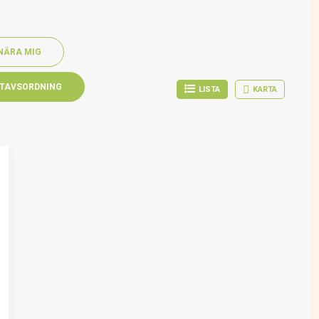
NÄRA MIG
TAVSORDNING
LISTA
KARTA