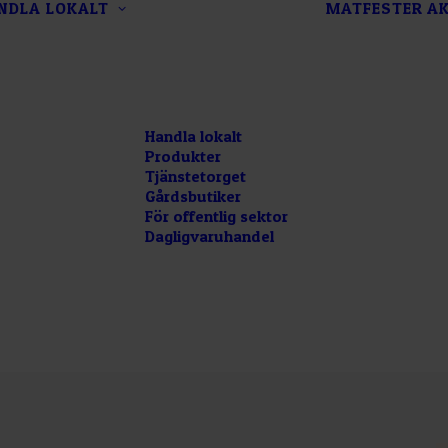
NDLA LOKALT
MATFESTER
AK
Handla lokalt
Produkter
Tjänstetorget
Gårdsbutiker
För offentlig sektor
Dagligvaruhandel