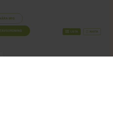
NÄRA MIG
TAVSORDNING
LISTA
KARTA