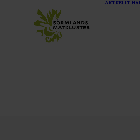
AKTUELLT
HA