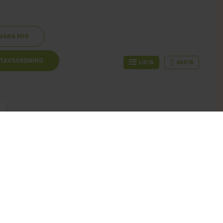
NÄRA MIG
TAVSORDNING
LISTA
KARTA