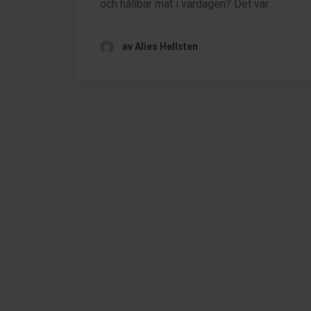
och hållbar mat i vardagen? Det var…
av Alies Hellsten