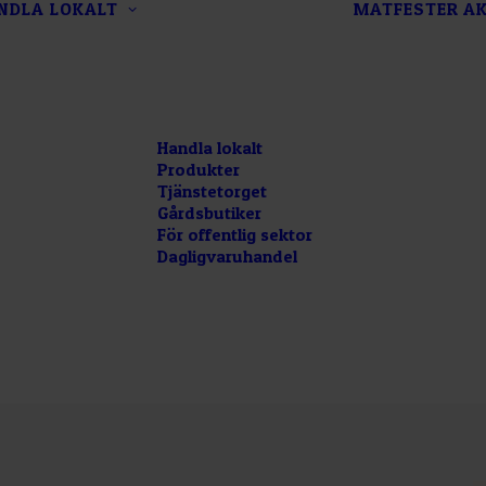
NDLA LOKALT
MATFESTER
AK
Handla lokalt
Produkter
Tjänstetorget
Gårdsbutiker
För offentlig sektor
Dagligvaruhandel