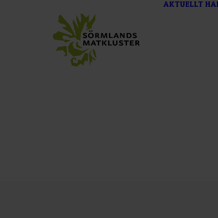
AKTUELLT
HA