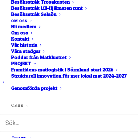
Besöksstråk Trosakusten
Besöksstråk Lill-Hjälmaren runt
Besöksstråk Selaön
OM OSS
Bli medlem
Om oss
Kontakt
Vår historia
Våra stadgar
Poddar från Matklustret
PROJEKT
Framtidens matlogistik i Sörmland start 2026
Strukturell innovation för mer lokal mat 2024-2027
Genomförda projekt
SÖK