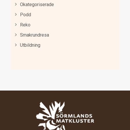
Okategoriserade
Podd
Reko
Smakrundresa
Utbildning