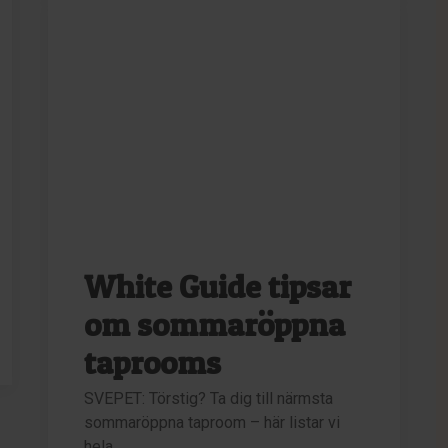
White Guide tipsar
om sommaröppna
taprooms
SVEPET: Törstig? Ta dig till närmsta
sommaröppna taproom – här listar vi
hela…