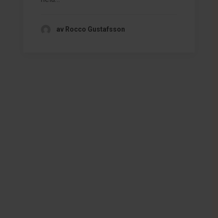
av Rocco Gustafsson