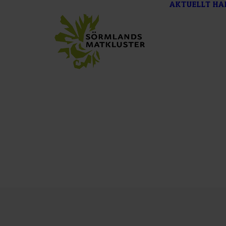
AKTUELLT
HA