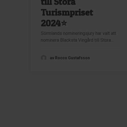
till Stora
Turismpriset
2024⭐
Sörmlands nomineringsjury har valt att
nominera Blacksta Vingård till Stora…
av Rocco Gustafsson