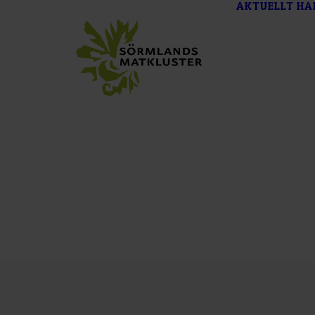
AKTUELLT
HA