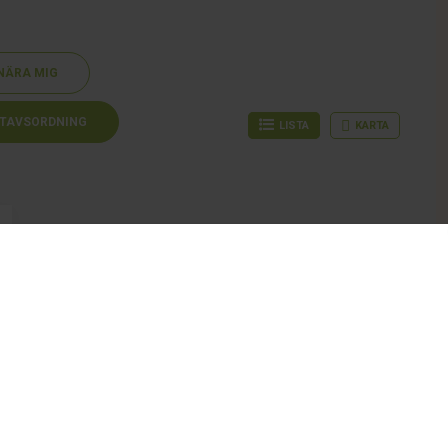
NÄRA MIG
TAVSORDNING
LISTA
KARTA