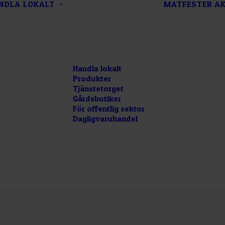
NDLA LOKALT
MATFESTER
AK
Handla lokalt
Produkter
Tjänstetorget
Gårdsbutiker
För offentlig sektor
Dagligvaruhandel