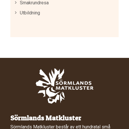
Smakrundresa
Utbildning
Sörmlands Matkluster
Sörmlands Matkluster består av ett hundratal små