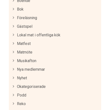
Boende
Bok
Föreläsning
Gästspel
Lokal mat i offentliga kök
Matfest
Matmöte
Musikafton
Nya medlemmar
Nyhet
Okategoriserade
Podd
Reko