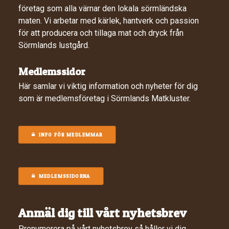
företag som alla värnar den lokala sörmländska
maten. Vi arbetar med kärlek, hantverk och passion
för att producera och tillaga mat och dryck från
Sörmlands lustgård.
Medlemssidor
Här samlar vi viktig information och nyheter för dig
som är medlemsföretag i Sörmlands Matkluster.
INFO FÖR MEDLEMMAR
MEDLEMSSIDORNA
Anmäl dig till vårt nyhetsbrev
Prenumerera på vårt nyhetsbrev så håller vi dig