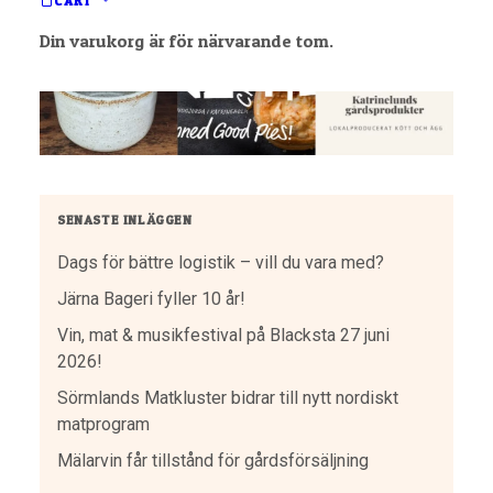
CART
Din varukorg är för närvarande tom.
SENASTE INLÄGGEN
Dags för bättre logistik – vill du vara med?
Järna Bageri fyller 10 år!
Vin, mat & musikfestival på Blacksta 27 juni
2026!
Sörmlands Matkluster bidrar till nytt nordiskt
matprogram
Mälarvin får tillstånd för gårdsförsäljning