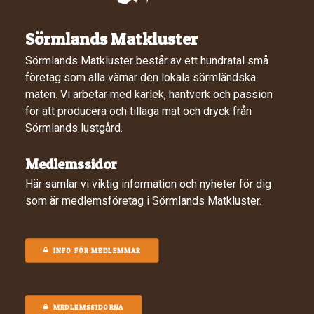
Sörmlands Matkluster
Sörmlands Matkluster består av ett hundratal små
företag som alla värnar den lokala sörmländska
maten. Vi arbetar med kärlek, hantverk och passion
för att producera och tillaga mat och dryck från
Sörmlands lustgård.
Medlemssidor
Här samlar vi viktig information och nyheter för dig
som är medlemsföretag i Sörmlands Matkluster.
INFO FÖR MEDLEMMAR
MEDLEMSSIDORNA