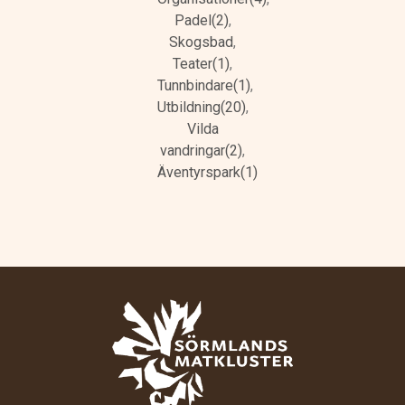
Padel(2)
,
Skogsbad
,
Teater(1)
,
Tunnbindare(1)
,
Utbildning(20)
,
Vilda
vandringar(2)
,
Äventyrspark(1)