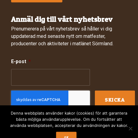
Anmäl dig till vårt nyhetsbrev
Prenumerera på vårt nyhetsbrev så håller vi dig
uppdaterad med senaste nytt om matfester,
producenter och aktiviteter i matlänet Sörmland.
E-post
*
Denna webbplats använder kakor (cookies) för att garantera
bästa möjliga användarupplevelse. Om du fortsätter att
använda webbplatsen, accepterar du användningen av kakor.
© 2024 Sörmlands Matkluster. Webbdesign av
Digitalera
OK