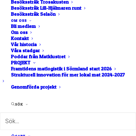
Besöksstråk Trosakusten
Besöksstråk Lill-Hjälmaren runt
Besöksstråk Selaön
OM OSS
Bli medlem
Om oss
Kontakt
Vår historia
Våra stadgar
Poddar från Matklustret
PROJEKT
Framtidens matlogistik i Sörmland start 2026
Strukturell innovation för mer lokal mat 2024-2027
Genomförda projekt
SÖK
Valhalls Elixir –
Swedish Gold –