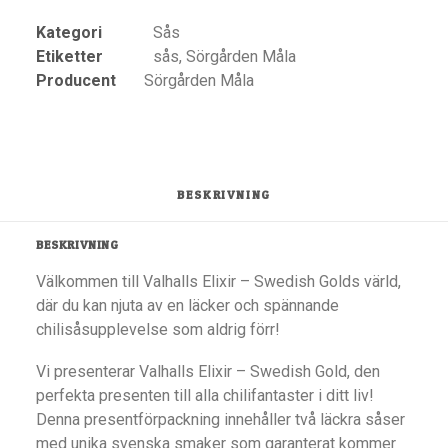
Kategori
Sås
Etiketter
sås
,
Sörgården Måla
Producent
Sörgården Måla
BESKRIVNING
BESKRIVNING
Välkommen till Valhalls Elixir – Swedish Golds värld,
där du kan njuta av en läcker och spännande
chilisåsupplevelse som aldrig förr!
Vi presenterar Valhalls Elixir – Swedish Gold, den
perfekta presenten till alla chilifantaster i ditt liv!
Denna presentförpackning innehåller två läckra såser
med unika svenska smaker som garanterat kommer