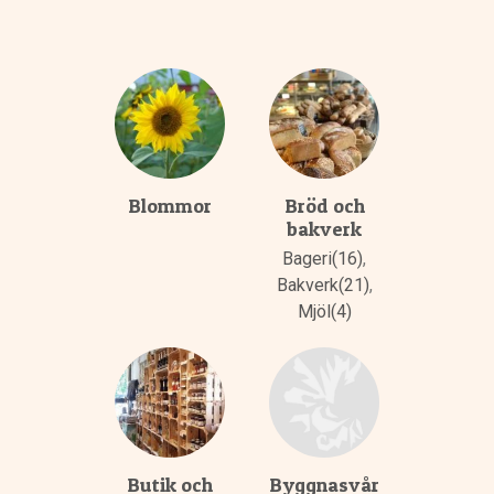
Blommor
Bröd och
bakverk
Bageri(16)
,
Bakverk(21)
,
Mjöl(4)
Butik och
Byggnasvår