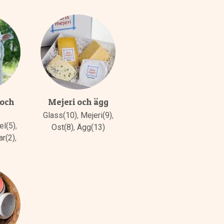
 och
Mejeri och ägg
Glass(10)
,
Mejeri(9)
,
el(5)
,
Ost(8)
,
Ägg(13)
ar(2)
,