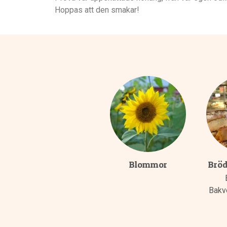
Hoppas att den smakar!
Blommor
Bröd
Bakv