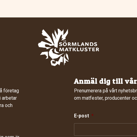
Anmäl dig till vå
å företag
Prenumerera på vårt nyhetsbr
 arbetar
om matfester, producenter och
ra och
E-post
*