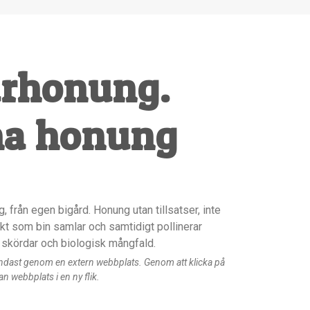
rhonung.
na honung
från egen bigård. Honung utan tillsatser, inte
kt som bin samlar och samtidigt pollinerar
 skördar och biologisk mångfald.
endast genom en extern webbplats. Genom att klicka på
an webbplats i en ny flik.