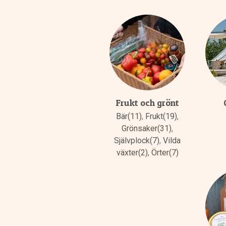
Frukt och grönt
Bär(11)
,
Frukt(19)
,
Grönsaker(31)
,
Självplock(7)
,
Vilda
växter(2)
,
Örter(7)