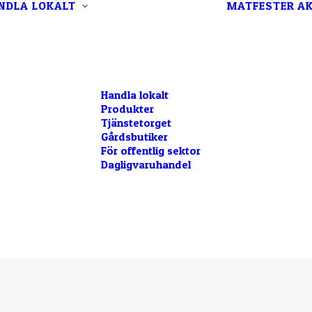
NDLA LOKALT
MATFESTER
AK
Handla lokalt
Produkter
Tjänstetorget
Gårdsbutiker
För offentlig sektor
Dagligvaruhandel