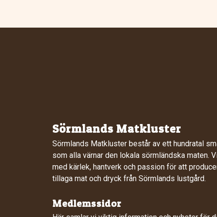
Sörmlands Matkluster
Sörmlands Matkluster består av ett hundratal sm
som alla värnar den lokala sörmländska maten. Vi
med kärlek, hantverk och passion för att produce
tillaga mat och dryck från Sörmlands lustgård.
Medlemssidor