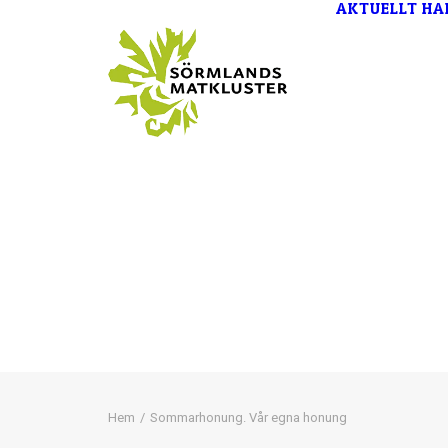
AKTUELLT
HA
Hem
Sommarhonung. Vår egna honung