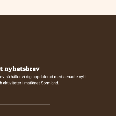
rt nyhetsbrev
ev så håller vi dig uppdaterad med senaste nytt
 aktiviteter i matlänet Sörmland.