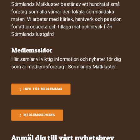
Sörmlands Matkluster består av ett hundratal små
företag som alla värnar den lokala sörmländska
maten. Vi arbetar med kärlek, hantverk och passion
för att producera och tillaga mat och dryck från
Sörmlands lustgård.
Medlemssidor
Här samlar vi viktig information och nyheter för dig
som är medlemsföretag i Sörmlands Matkluster.
INFO FÖR MEDLEMMAR
MEDLEMSSIDORNA
Anmäl dig till vårt nyhetsbrev