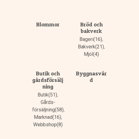
Blommor
Bröd och
bakverk
Bageri(16)
,
Bakverk(21)
,
Mjöl(4)
Butik och
Byggnasvår
gårdsförsälj
d
ning
Butik(51)
,
Gårds­
försäljning(58)
,
Marknad(16)
,
Webbshop(8)