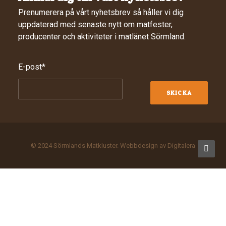
Prenumerera på vårt nyhetsbrev så håller vi dig
uppdaterad med senaste nytt om matfester,
producenter och aktiviteter i matlänet Sörmland.
E-post
*
© 2024 Sörmlands Matkluster. Webbdesign av
Digitalera
Privacy Preference Center
Privacy Preferences