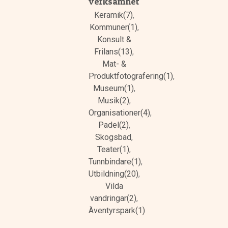
verksamhet
Keramik(7)
,
Kommuner(1)
,
Konsult &
Frilans(13)
,
Mat- &
Produktfotografering(1)
,
Museum(1)
,
Musik(2)
,
Organisationer(4)
,
Padel(2)
,
Skogsbad
,
Teater(1)
,
Tunnbindare(1)
,
Utbildning(20)
,
Vilda
vandringar(2)
,
Äventyrspark(1)