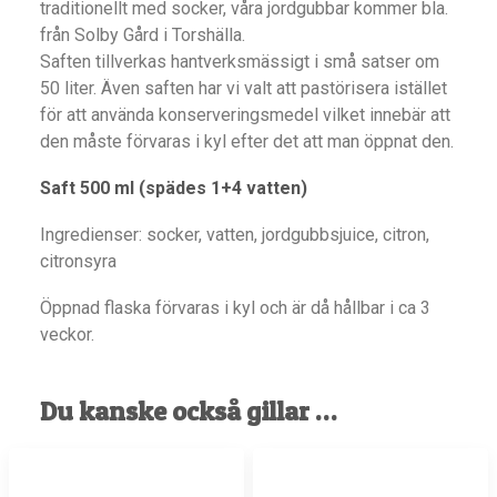
traditionellt med socker, våra jordgubbar kommer bla.
från Solby Gård i Torshälla.
Saften tillverkas hantverksmässigt i små satser om
50 liter. Även saften har vi valt att pastörisera istället
för att använda konserveringsmedel vilket innebär att
den måste förvaras i kyl efter det att man öppnat den.
Saft 500 ml (spädes 1+4 vatten)
Ingredienser: socker, vatten, jordgubbsjuice, citron,
citronsyra
Öppnad flaska förvaras i kyl och är då hållbar i ca 3
veckor.
Du kanske också gillar …