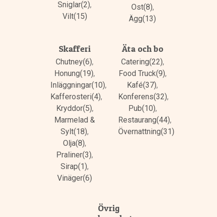
Sniglar(2)
,
Ost(8)
,
Vilt(15)
Ägg(13)
Skafferi
Äta och bo
Chutney(6)
,
Catering(22)
,
Honung(19)
,
Food Truck(9)
,
Inläggningar(10)
,
Kafé(37)
,
Kafferosteri(4)
,
Konferens(32)
,
Kryddor(5)
,
Pub(10)
,
Marmelad &
Restaurang(44)
,
Sylt(18)
,
Övernattning(31)
Olja(8)
,
Praliner(3)
,
Sirap(1)
,
Vinäger(6)
Övrig