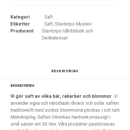
Kategori
Saft
Etiketter
Saft
,
Stavtorps Musteri
Producent
Stavtorps Gårdsbutik och
Delikatesser
BESKRIVNING
BESKRIVNING
Vi gör saft av olika bär, rabarber och blommor.
Vi
använder egna och närodlade råvaror och sötar saften
traditionellt med socker, blommorna plockas i och runt
Malmköping. Saften tillverkas hantverksmässigt i
små satser om 50 liter. Våra produkter pastöriseras