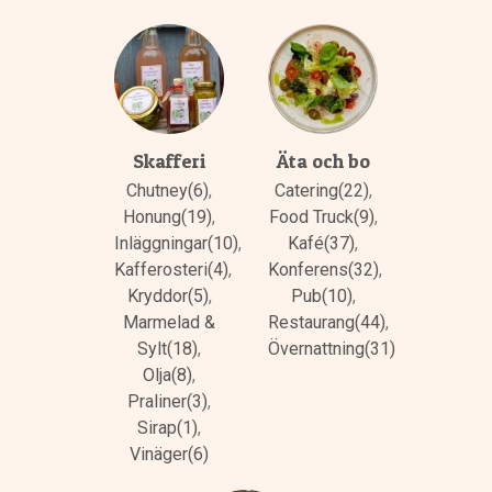
Skafferi
Äta och bo
Chutney(6)
,
Catering(22)
,
Honung(19)
,
Food Truck(9)
,
Inläggningar(10)
,
Kafé(37)
,
Kafferosteri(4)
,
Konferens(32)
,
Kryddor(5)
,
Pub(10)
,
Marmelad &
Restaurang(44)
,
Sylt(18)
,
Övernattning(31)
Olja(8)
,
Praliner(3)
,
Sirap(1)
,
Vinäger(6)