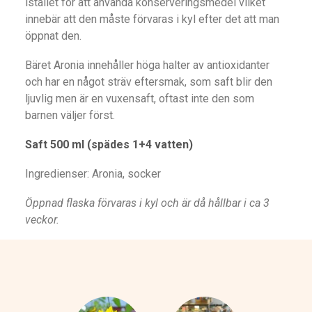
istället för att använda konserveringsmedel vilket
innebär att den måste förvaras i kyl efter det att man
öppnat den.
Bäret Aronia innehåller höga halter av antioxidanter
och har en något sträv eftersmak, som saft blir den
ljuvlig men är en vuxensaft, oftast inte den som
barnen väljer först.
Saft 500 ml (spädes 1+4 vatten)
Ingredienser: Aronia, socker
Öppnad flaska förvaras i kyl och är då hållbar i ca 3
veckor.