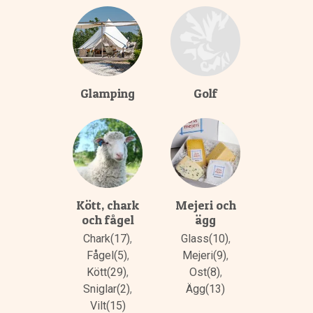
Glamping
Golf
Kött, chark
Mejeri och
och fågel
ägg
Chark(17)
,
Glass(10)
,
Fågel(5)
,
Mejeri(9)
,
Kött(29)
,
Ost(8)
,
Sniglar(2)
,
Ägg(13)
Vilt(15)