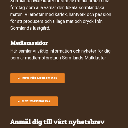
Sörmlands Matkluster består av ett hundratal små
företag som alla värnar den lokala sörmländska
maten. Vi arbetar med kärlek, hantverk och passion
för att producera och tillaga mat och dryck från
Sörmlands lustgård.
Medlemssidor
Här samlar vi viktig information och nyheter för dig
som är medlemsföretag i Sörmlands Matkluster.
INFO FÖR MEDLEMMAR
MEDLEMSSIDORNA
Anmäl dig till vårt nyhetsbrev