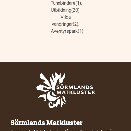
Tunnbindare(1)
,
Utbildning(20)
,
Vilda
vandringar(2)
,
Äventyrspark(1)
Sörmlands Matkluster