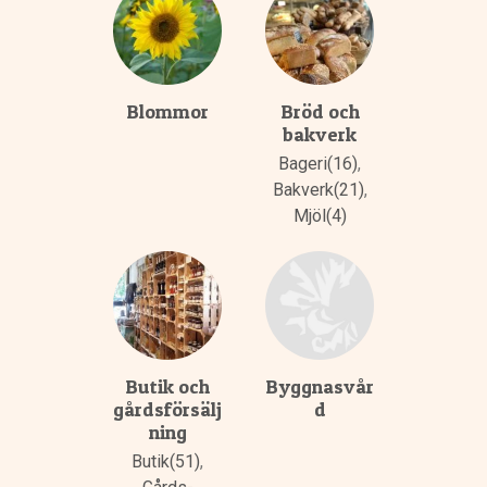
Blommor
Bröd och
bakverk
Bageri(16)
,
Bakverk(21)
,
Mjöl(4)
Butik och
Byggnasvår
gårdsförsälj
d
ning
Butik(51)
,