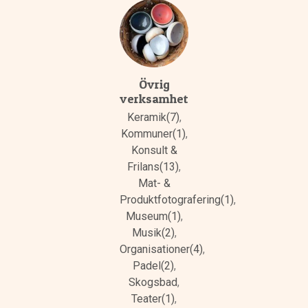
Övrig
verksamhet
Keramik(7)
,
Kommuner(1)
,
Konsult &
Frilans(13)
,
Mat- &
Produktfotografering(1)
,
Museum(1)
,
Musik(2)
,
Organisationer(4)
,
Padel(2)
,
Skogsbad
,
Teater(1)
,