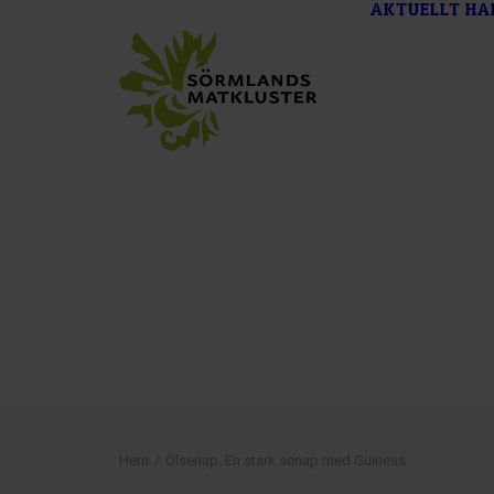
AKTUELLT
HA
Hem
Ölsenap. En stark senap med Guiness