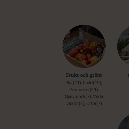
Frukt och grönt
Bär(11)
,
Frukt(19)
,
Grönsaker(31)
,
Självplock(7)
,
Vilda
växter(2)
,
Örter(7)