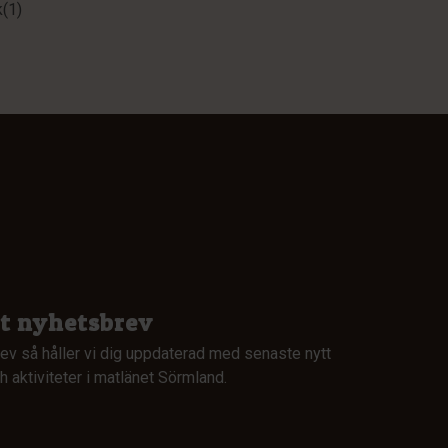
(1)
rt nyhetsbrev
ev så håller vi dig uppdaterad med senaste nytt
 aktiviteter i matlänet Sörmland.