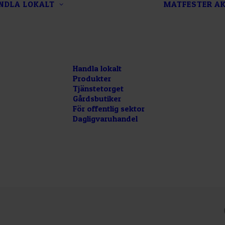
NDLA LOKALT
MATFESTER
AK
Handla lokalt
Produkter
Tjänstetorget
Gårdsbutiker
För offentlig sektor
Dagligvaruhandel