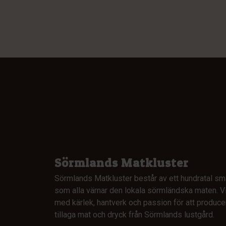
Sörmlands Matkluster
Sörmlands Matkluster består av ett hundratal sm
som alla värnar den lokala sörmländska maten. Vi
med kärlek, hantverk och passion för att produce
tillaga mat och dryck från Sörmlands lustgård.