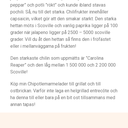
peppar” och potli ”rökt” och kunde ibland stavas
pochili. Så, nu till det starka. Chilifrukter innehåller
capsaicin, vilket gör att den smakar starkt. Den starka
hettan möts i Scoville och vanlig paprika ligger på 100
grader när jalapeno ligger på 2500 – 5000 scoville
grader. Vill du åt den hettan så finns den i fröfästet
eller i mellanväggarna på frukten!
Den starkaste chilin som uppmätts är ”Carolina
Reaper” och den låg mellan 1 500 000 och 2 200 000
Scoville!
Köp min Chipotlemarmelader till grillat och till
ostbrickan. Varför inte laga en helgrillad entrecôte och
ha denna till eller bara på en bit ost tillsammans med
annan tapas!