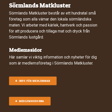
Sörmlands Matkluster
Sörmlands Matkluster består av ett hundratal små
företag som alla värnar den lokala sörmländska
maten. Vi arbetar med kärlek, hantverk och passion
för att producera och tillaga mat och dryck från
Sörmlands lustgård.
Medlemssidor
Här samlar vi viktig information och nyheter för dig
som är medlemsföretag i Sörmlands Matkluster.
INFO FÖR MEDLEMMAR
MEDLEMSSIDORNA