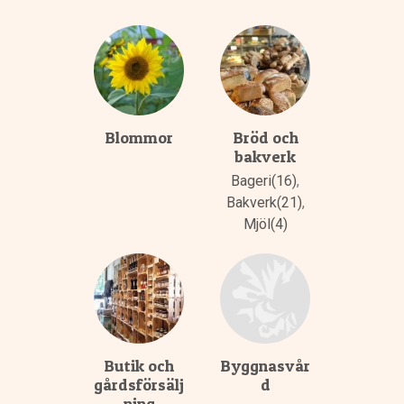
Blommor
Bröd och
bakverk
Bageri(16)
,
Bakverk(21)
,
Mjöl(4)
Butik och
Byggnasvår
gårdsförsälj
d
ning