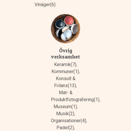
Vinäger(6)
Övrig
verksamhet
Keramik(7)
,
Kommuner(1)
,
Konsult &
Frilans(13)
,
Mat- &
Produktfotografering(1)
,
Museum(1)
,
Musik(2)
,
Organisationer(4)
,
Padel(2)
,