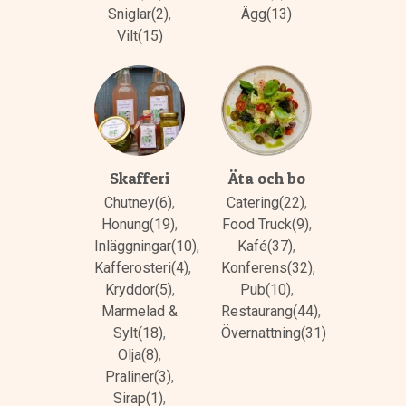
Sniglar(2)
,
Ägg(13)
Vilt(15)
Skafferi
Äta och bo
Chutney(6)
,
Catering(22)
,
Honung(19)
,
Food Truck(9)
,
Inläggningar(10)
,
Kafé(37)
,
Kafferosteri(4)
,
Konferens(32)
,
Kryddor(5)
,
Pub(10)
,
Marmelad &
Restaurang(44)
,
Sylt(18)
,
Övernattning(31)
Olja(8)
,
Praliner(3)
,
Sirap(1)
,