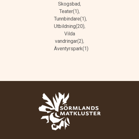
Skogsbad
,
Teater(1)
,
Tunnbindare(1)
,
Utbildning(20)
,
Vilda
vandringar(2)
,
Äventyrspark(1)