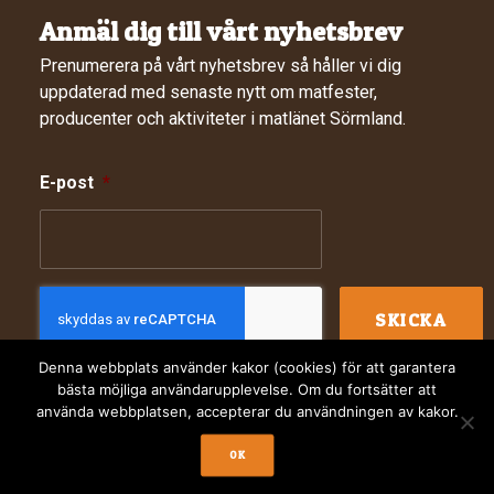
Anmäl dig till vårt nyhetsbrev
Prenumerera på vårt nyhetsbrev så håller vi dig
uppdaterad med senaste nytt om matfester,
producenter och aktiviteter i matlänet Sörmland.
E-post
*
Denna webbplats använder kakor (cookies) för att garantera
bästa möjliga användarupplevelse. Om du fortsätter att
använda webbplatsen, accepterar du användningen av kakor.
© 2024 Sörmlands Matkluster. Webbdesign av
Digitalera
OK