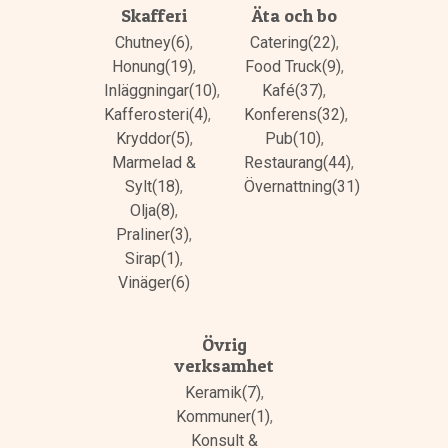
Skafferi
Äta och bo
Chutney(6)
,
Catering(22)
,
Honung(19)
,
Food Truck(9)
,
Inläggningar(10)
,
Kafé(37)
,
Kafferosteri(4)
,
Konferens(32)
,
Kryddor(5)
,
Pub(10)
,
Marmelad &
Restaurang(44)
,
Sylt(18)
,
Övernattning(31)
Olja(8)
,
Praliner(3)
,
Sirap(1)
,
Vinäger(6)
Övrig
verksamhet
Keramik(7)
,
Kommuner(1)
,
Konsult &