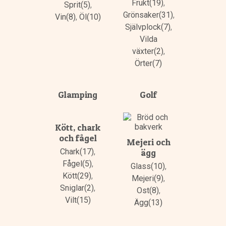
Frukt(19)
,
Sprit(5)
,
Grönsaker(31)
,
Vin(8)
,
Öl(10)
Självplock(7)
,
Vilda
växter(2)
,
Örter(7)
Glamping
Golf
Kött, chark
och fågel
Mejeri och
Chark(17)
,
ägg
Fågel(5)
,
Glass(10)
,
Kött(29)
,
Mejeri(9)
,
Sniglar(2)
,
Ost(8)
,
Vilt(15)
Ägg(13)