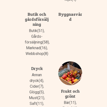
Butik och
Byggnasvår
gårdsförsälj
d
ning
Butik(51)
,
Gårds­
försäljning(58)
,
Marknad(16)
,
Webbshop(8)
Dryck
Annan
dryck(4)
,
Cider(7)
,
Frukt och
Glögg(5)
,
grönt
Must(21)
,
Bär(11)
,
Saft(11)
,