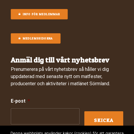
INFO FÖR MEDLEMMAR
MEDLEMSSIDORNA
Anmäl dig till vårt nyhetsbrev
Prenumerera på vårt nyhetsbrev så håller vi dig
uppdaterad med senaste nytt om matfester,
producenter och aktiviteter i matlänet Sörmland.
E-post
*
Denna webbplats använder kakor (cookies) för att garantera