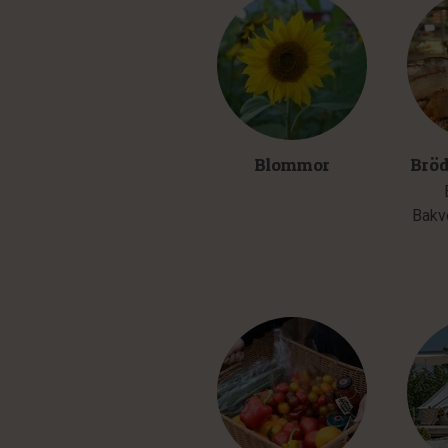
Blommor
Bröd
Bakv