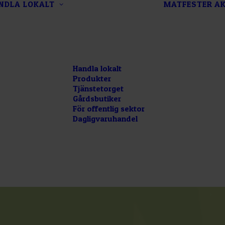
NDLA LOKALT
MATFESTER
AK
Handla lokalt
Produkter
Tjänstetorget
Gårdsbutiker
För offentlig sektor
Dagligvaruhandel