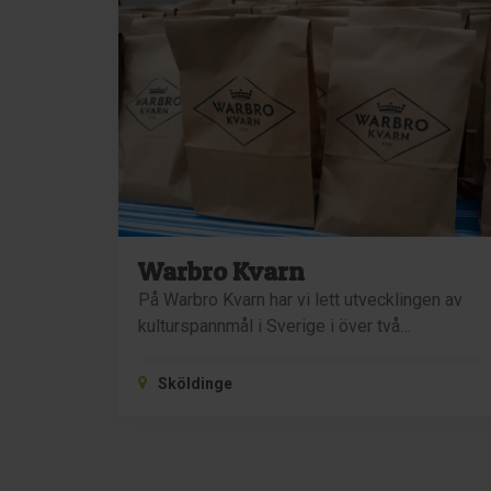
Warbro Kvarn
På Warbro Kvarn har vi lett utvecklingen av
kulturspannmål i Sverige i över två…
Sköldinge