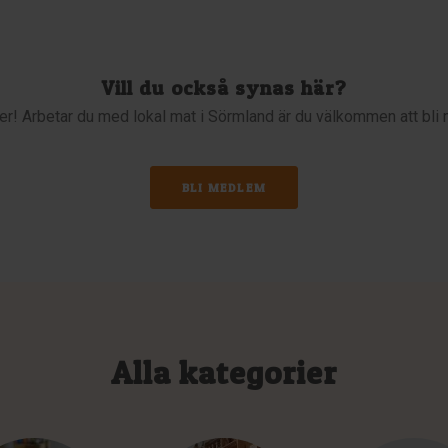
Vill du också synas här?
i fler! Arbetar du med lokal mat i Sörmland är du välkommen att bl
BLI MEDLEM
Alla kategorier