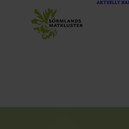
AKTUELLT
HA