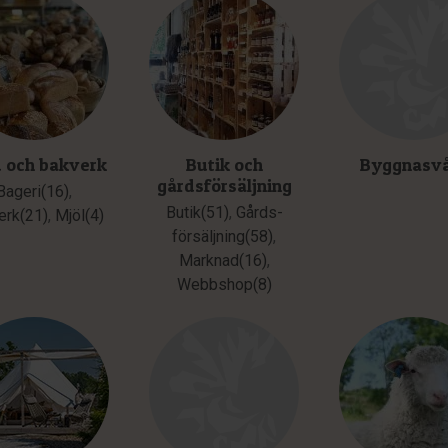
 och bakverk
Butik och
Byggnasv
gårdsförsäljning
Bageri(16)
,
Butik(51)
,
Gårds­
erk(21)
,
Mjöl(4)
försäljning(58)
,
Marknad(16)
,
Webbshop(8)