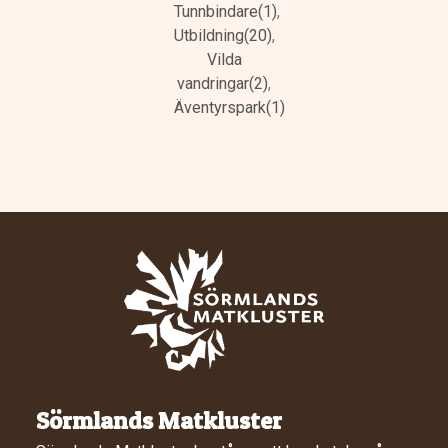
Tunnbindare(1)
,
Utbildning(20)
,
Vilda
vandringar(2)
,
Äventyrspark(1)
Sörmlands Matkluster