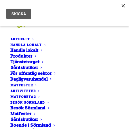
AKTUELLT
HANDLA LOKALT
Handla lokalt
Produkter
Tjänstetorget
Gårdsbutiker
För offentlig sektor
Lamm
Dagligvaruhandel
MATFESTER
AKTIVITETER
MATFÖRETAG
BESÖK SÖRMLAND
Besök Sörmland
Matfester
Gårdsbutiker
Boende i Sörmland