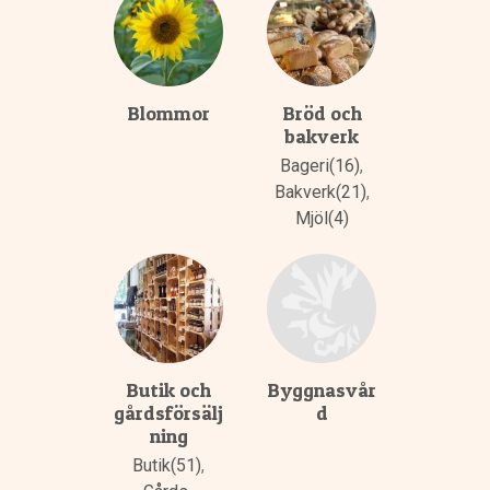
Blommor
Bröd och
bakverk
Bageri(16)
,
Bakverk(21)
,
Mjöl(4)
Butik och
Byggnasvår
gårdsförsälj
d
ning
Butik(51)
,