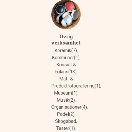
Övrig
verksamhet
Keramik(7)
,
Kommuner(1)
,
Konsult &
Frilans(13)
,
Mat- &
Produktfotografering(1)
,
Museum(1)
,
Musik(2)
,
Organisationer(4)
,
Padel(2)
,
Skogsbad
,
Teater(1)
,