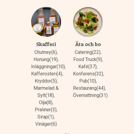
Skafferi
Äta och bo
Chutney(6)
,
Catering(22)
,
Honung(19)
,
Food Truck(9)
,
Inläggningar(10)
,
Kafé(37)
,
Kafferosteri(4)
,
Konferens(32)
,
Kryddor(5)
,
Pub(10)
,
Marmelad &
Restaurang(44)
,
Sylt(18)
,
Övernattning(31)
Olja(8)
,
Praliner(3)
,
Sirap(1)
,
Vinäger(6)