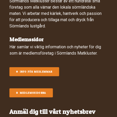
Sörmlands Matkluster består av ett hundratal små
företag som alla värnar den lokala sörmländska
maten. Vi arbetar med kärlek, hantverk och passion
för att producera och tillaga mat och dryck från
Sörmlands lustgård.
Medlemssidor
Här samlar vi viktig information och nyheter för dig
som är medlemsföretag i Sörmlands Matkluster.
INFO FÖR MEDLEMMAR
MEDLEMSSIDORNA
Anmäl dig till vårt nyhetsbrev