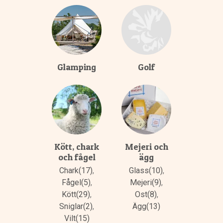
Glamping
Golf
Kött, chark
Mejeri och
och fågel
ägg
Chark(17)
,
Glass(10)
,
Fågel(5)
,
Mejeri(9)
,
Kött(29)
,
Ost(8)
,
Sniglar(2)
,
Ägg(13)
Vilt(15)