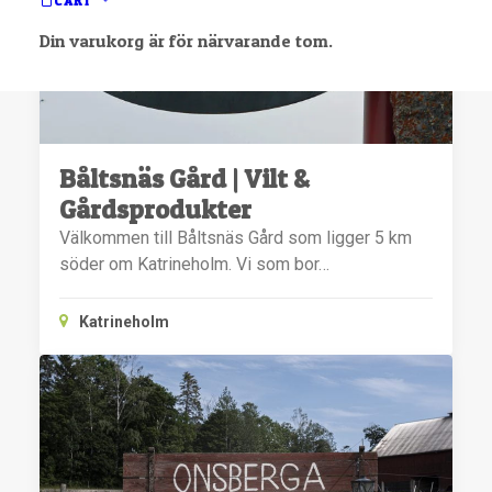
CART
Din varukorg är för närvarande tom.
Båltsnäs Gård | Vilt &
Gårdsprodukter
Välkommen till Båltsnäs Gård som ligger 5 km
söder om Katrineholm. Vi som bor…
Katrineholm