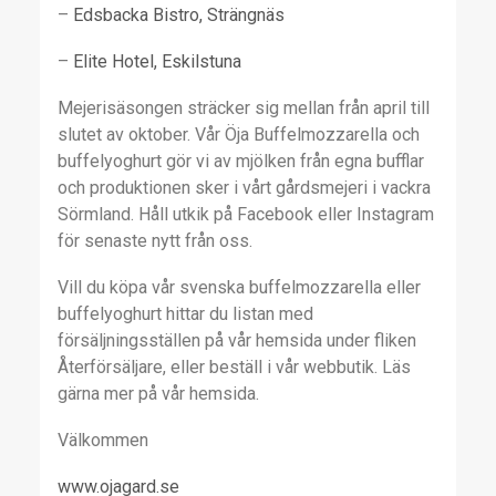
–
Edsbacka Bistro, Strängnäs
–
Elite Hotel, Eskilstuna
Mejerisäsongen sträcker sig mellan från april till
slutet av oktober. Vår Öja Buffelmozzarella och
buffelyoghurt gör vi av mjölken från egna bufflar
och produktionen sker i vårt gårdsmejeri i vackra
Sörmland. Håll utkik på Facebook eller Instagram
för senaste nytt från oss.
Vill du köpa vår svenska buffelmozzarella eller
buffelyoghurt hittar du listan med
försäljningsställen på vår hemsida under fliken
Återförsäljare, eller beställ i vår webbutik. Läs
gärna mer på vår hemsida.
Välkommen
www.ojagard.se