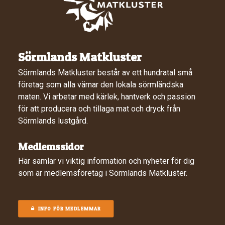
Sörmlands Matkluster
Sörmlands Matkluster består av ett hundratal små
företag som alla värnar den lokala sörmländska
maten. Vi arbetar med kärlek, hantverk och passion
för att producera och tillaga mat och dryck från
Sörmlands lustgård.
Medlemssidor
Här samlar vi viktig information och nyheter för dig
som är medlemsföretag i Sörmlands Matkluster.
INFO FÖR MEDLEMMAR