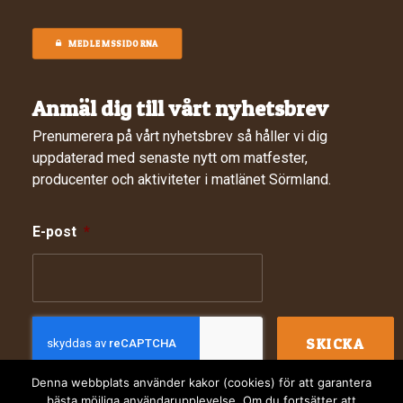
MEDLEMSSIDORNA
Anmäl dig till vårt nyhetsbrev
Prenumerera på vårt nyhetsbrev så håller vi dig
uppdaterad med senaste nytt om matfester,
producenter och aktiviteter i matlänet Sörmland.
E-post
*
Denna webbplats använder kakor (cookies) för att garantera
bästa möjliga användarupplevelse. Om du fortsätter att