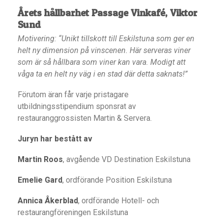
Årets hållbarhet
Passage Vinkafé, Viktor
Sund
Motivering: “Unikt tillskott till Eskilstuna som ger en
helt ny dimension på vinscenen. Här serveras viner
som är så hållbara som viner kan vara. Modigt att
våga ta en helt ny väg i en stad där detta saknats!”
Förutom äran får varje pristagare
utbildningsstipendium sponsrat av
restauranggrossisten Martin & Servera.
Juryn har bestått av
Martin Roos
, avgående VD Destination Eskilstuna
Emelie Gard
, ordförande Position Eskilstuna
Annica Åkerblad
, ordförande Hotell- och
restaurangföreningen Eskilstuna