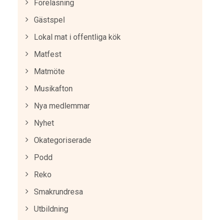
Föreläsning
Gästspel
Lokal mat i offentliga kök
Matfest
Matmöte
Musikafton
Nya medlemmar
Nyhet
Okategoriserade
Podd
Reko
Smakrundresa
Utbildning