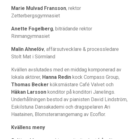
Marie Mulvad Fransson
, rektor
Zetterbergsgymnasiet
Anette Fogelberg
, biträdande rektor
Rinmangymnasiet
Malin Ahnelöv
, affärsutvecklare & processledare
Stolt Mat i Sörmland
Kvällen avslutades med en middag komponerad av
lokala aktörer,
Hanna Redin
kock Compass Group,
Thomas Becker
köksmästare Café Valvet och
Håkan Larsson
konditor på konditori Janelings.
Underhållningen bestod av pianisten David Lindström,
Eskilstuna Dansakademi och dragspelaren Ari
Haatainen, Blomsterarrangemang av Ecoflor.
Kvällens meny