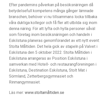
Efter pandemins påverkan på besöksnäringen då
betydelsefull kompetens många gånger lämnade
branschen, behöver vi nu tillsammans locka tillbaka
våra duktiga kollegor och få fler att utbilda sig inom
denna näring. För att lyfta och hylla personer såväl
som företag inom besöksnäringen och handeln i
Eskilstuna planeras genomförandet av ett nytt event:
Stolta Måltiden. Det hela gick av stapeln på Valvet i
Eskilstuna den 5 oktober 2022. Stolta Måltiden i
Eskilstuna arrangeras av Position Eskilstuna i
samverkan med Hotell- och restaurangföreningen i
Eskilstuna, Destination Eskilstuna, Stolt Mat i
Sörmland, Zetterbergsgymnasiet och
Rinmangymnasiet.
Läs mer:
www.stoltamåltiden.se