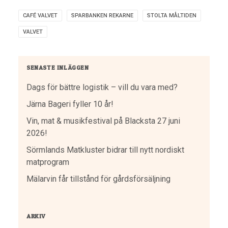
CAFÉ VALVET
SPARBANKEN REKARNE
STOLTA MÅLTIDEN
VALVET
SENASTE INLÄGGEN
Dags för bättre logistik – vill du vara med?
Järna Bageri fyller 10 år!
Vin, mat & musikfestival på Blacksta 27 juni
2026!
Sörmlands Matkluster bidrar till nytt nordiskt
matprogram
Mälarvin får tillstånd för gårdsförsäljning
ARKIV