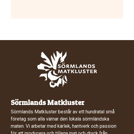
Sörmlands Matkluster
Sörmlands Matkluster består av ett hundratal små
företag som alla värnar den lokala sörmländska
maten. Vi arbetar med kärlek, hantverk och passion
för att producera och tillaga mat och dryck från