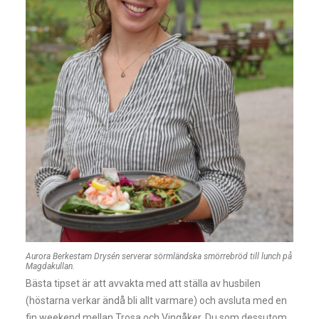
Aurora Berkestam Drysén serverar sörmländska smörrebröd till lunch på
Magdakullan.
Bästa tipset är att avvakta med att ställa av husbilen
(höstarna verkar ändå bli allt varmare) och avsluta med en
fin weekend mellan Trosa och Vingåker. Du som dessutom