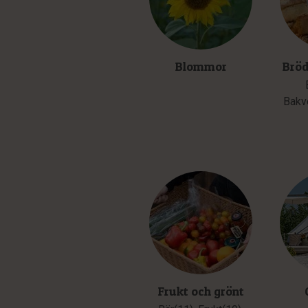
Blommor
Bröd
Bakv
Frukt och grönt