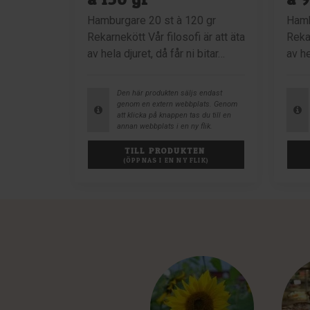
Hamburgare 20 st à 120 gr
Hamb
Rekarnekött Vår filosofi är att äta
Rekar
av hela djuret, då får ni bitar…
av he
Den här produkten säljs endast
genom en extern webbplats. Genom
att klicka på knappen tas du till en
annan webbplats i en ny flik.
TILL PRODUKTEN 
(ÖPPNAS I EN NY FLIK)