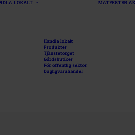
NDLA LOKALT
MATFESTER
AK
Handla lokalt
Produkter
Tjänstetorget
Gårdsbutiker
För offentlig sektor
Dagligvaruhandel