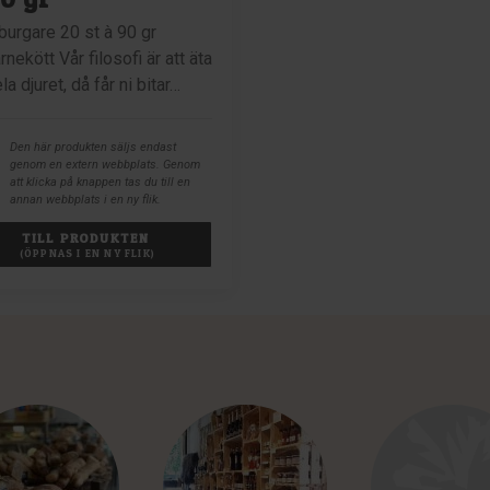
urgare 20 st à 90 gr
nekött Vår filosofi är att äta
la djuret, då får ni bitar…
Den här produkten säljs endast
genom en extern webbplats. Genom
att klicka på knappen tas du till en
annan webbplats i en ny flik.
TILL PRODUKTEN 
(ÖPPNAS I EN NY FLIK)