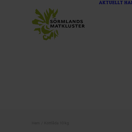
AKTUELLT
HA
Hem
Köttlåda 10 kg