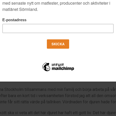
r eller som vi kallar det detaljer som passar till alla olika rätter av n
och tips för att ni ska få den bästa matglädjen och upplevelsen av 
mna Stockholm tillsammans med min familj och börja arbeta på vår
 efter bara en kort tid i verksamheten förstod jag att all den omso
inte får sitt rätta värde på tallriken. Vördnaden för djuren hade fö
tt ska vi veta att det här djuret har haft ett gott liv. Det här djur