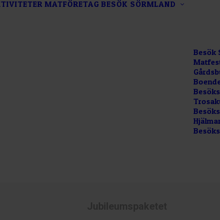
TIVITETER
MATFÖRETAG
BESÖK SÖRMLAND
Besök 
Matfes
Gårdsb
Boende
Besöks
Trosak
Besökss
Hjälma
Besöks
Jubileumspaketet