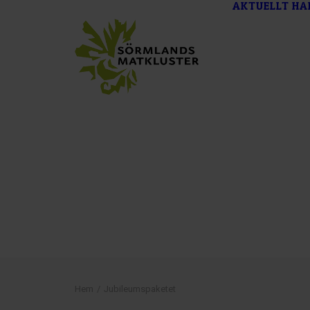
AKTUELLT
HA
Hem
Jubileumspaketet