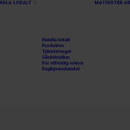
NDLA LOKALT
MATFESTER
AK
Handla lokalt
Produkter
Tjänstetorget
Gårdsbutiker
För offentlig sektor
Dagligvaruhandel