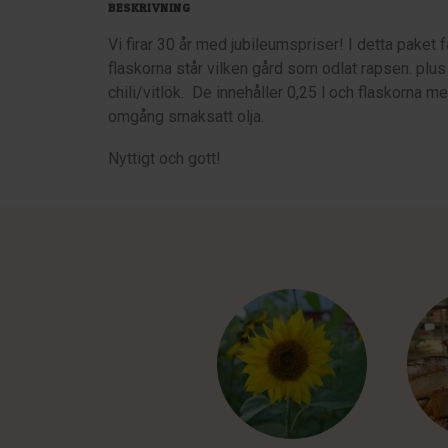
BESKRIVNING
Vi firar 30 år med jubileumspriser! I detta paket 
flaskorna står vilken gård som odlat rapsen. plus 
chili/vitlök.
De innehåller 0,25 l och flaskorna me
omgång smaksatt olja.
Nyttigt och gott!