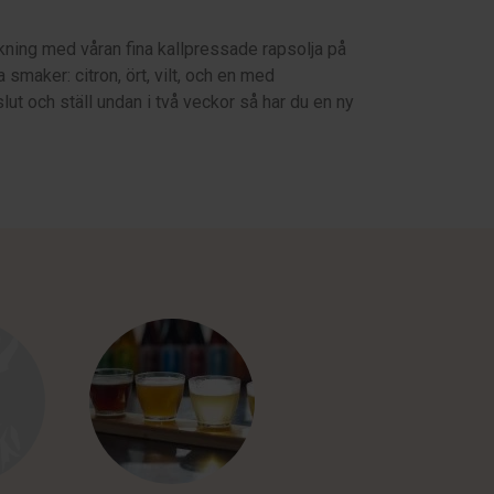
ackning med våran fina kallpressade rapsolja på
smaker: citron, ört, vilt, och en med
lut och ställ undan i två veckor så har du en ny