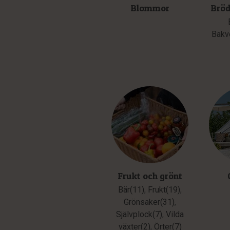
Blommor
Bröd
Bakv
Frukt och grönt
Bär(11)
,
Frukt(19)
,
Grönsaker(31)
,
Självplock(7)
,
Vilda
växter(2)
,
Örter(7)