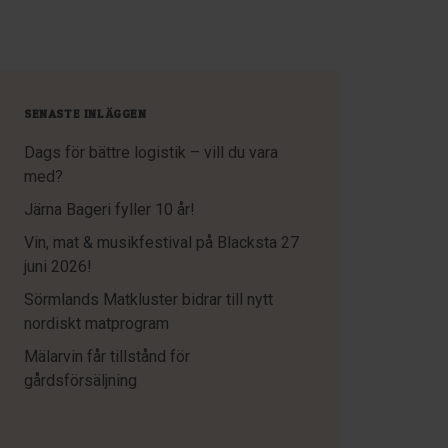
SENASTE INLÄGGEN
Dags för bättre logistik – vill du vara
med?
Järna Bageri fyller 10 år!
Vin, mat & musikfestival på Blacksta 27
juni 2026!
Sörmlands Matkluster bidrar till nytt
nordiskt matprogram
Mälarvin får tillstånd för
gårdsförsäljning