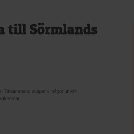
 till Sörmlands
s. Tillsammans skapar vi något unikt!
edlemmar.