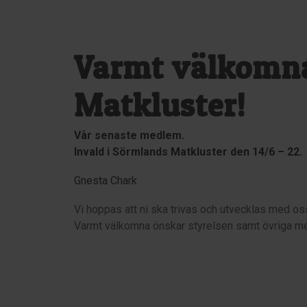
Varmt välkomna
Matkluster!
Vår senaste medlem.
Invald i Sörmlands Matkluster den 14/6 – 22.
Gnesta Chark
Vi hoppas att ni ska trivas och utvecklas med os
Varmt välkomna önskar styrelsen samt övriga m