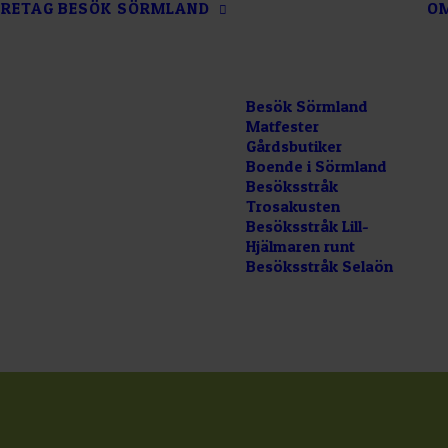
RETAG
BESÖK SÖRMLAND
O
Besök Sörmland
Matfester
Gårdsbutiker
Boende i Sörmland
Besöksstråk
Trosakusten
Besöksstråk Lill-
Hjälmaren runt
Besöksstråk Selaön