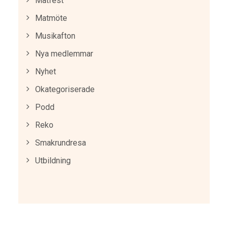
Matfest
Matmöte
Musikafton
Nya medlemmar
Nyhet
Okategoriserade
Podd
Reko
Smakrundresa
Utbildning