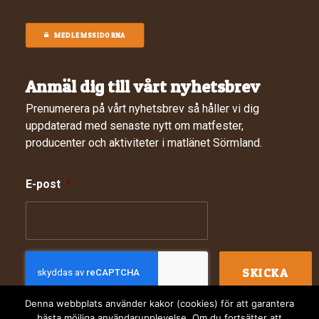
MEDLEMSSIDORNA
Anmäl dig till vårt nyhetsbrev
Prenumerera på vårt nyhetsbrev så håller vi dig
uppdaterad med senaste nytt om matfester,
producenter och aktiviteter i matlänet Sörmland.
E-post
*
Denna webbplats använder kakor (cookies) för att garantera
bästa möjliga användarupplevelse. Om du fortsätter att