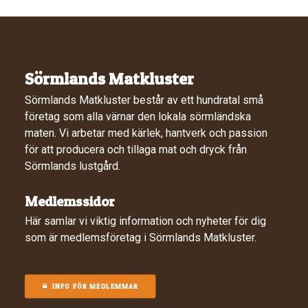
Sörmlands Matkluster
Sörmlands Matkluster består av ett hundratal små
företag som alla värnar den lokala sörmländska
maten. Vi arbetar med kärlek, hantverk och passion
för att producera och tillaga mat och dryck från
Sörmlands lustgård.
Medlemssidor
Här samlar vi viktig information och nyheter för dig
som är medlemsföretag i Sörmlands Matkluster.
INFO FÖR MEDLEMMAR