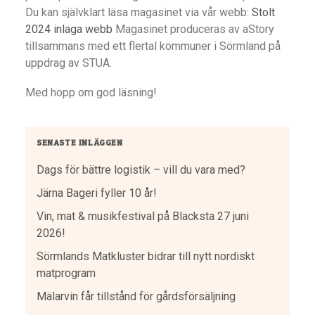
Du kan självklart läsa magasinet via vår webb:
Stolt
2024 inlaga webb
Magasinet produceras av aStory
tillsammans med ett flertal kommuner i Sörmland på
uppdrag av STUA.
Med hopp om god läsning!
SENASTE INLÄGGEN
Dags för bättre logistik – vill du vara med?
Järna Bageri fyller 10 år!
Vin, mat & musikfestival på Blacksta 27 juni
2026!
Sörmlands Matkluster bidrar till nytt nordiskt
matprogram
Mälarvin får tillstånd för gårdsförsäljning