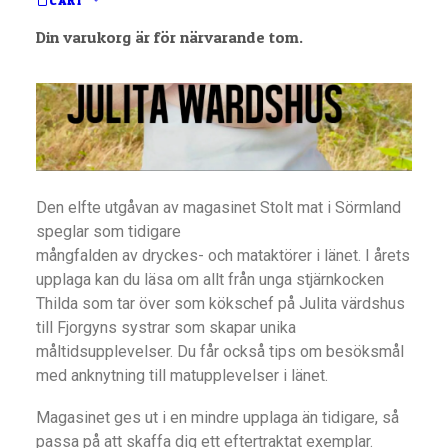
CART
Din varukorg är för närvarande tom.
Den elfte utgåvan av magasinet Stolt mat i Sörmland
speglar som tidigare
mångfalden av dryckes- och mataktörer i länet. I årets
upplaga kan du läsa om allt från unga stjärnkocken
Thilda som tar över som kökschef på Julita värdshus
till Fjorgyns systrar som skapar unika
måltidsupplevelser. Du får också tips om besöksmål
med anknytning till matupplevelser i länet.
Magasinet ges ut i en mindre upplaga än tidigare, så
passa på att skaffa dig ett eftertraktat exemplar.