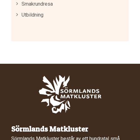
Smakrundresa
Utbildning
Sörmlands Matkluster
Sörmlands Matkluster består av ett hundratal små