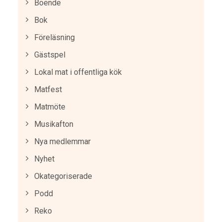
Boende
Bok
Föreläsning
Gästspel
Lokal mat i offentliga kök
Matfest
Matmöte
Musikafton
Nya medlemmar
Nyhet
Okategoriserade
Podd
Reko