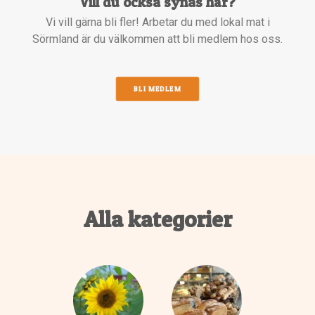
Vill du också synas här?
Vi vill gärna bli fler! Arbetar du med lokal mat i
Sörmland är du välkommen att bli medlem hos oss.
BLI MEDLEM
Alla kategorier