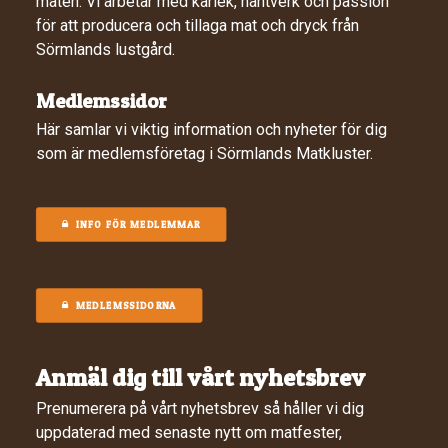
maten. Vi arbetar med kärlek, hantverk och passion
för att producera och tillaga mat och dryck från
Sörmlands lustgård.
Medlemssidor
Här samlar vi viktig information och nyheter för dig
som är medlemsföretag i Sörmlands Matkluster.
INFO FÖR MEDLEMMAR
MEDLEMSSIDORNA
Anmäl dig till vårt nyhetsbrev
Prenumerera på vårt nyhetsbrev så håller vi dig
uppdaterad med senaste nytt om matfester,