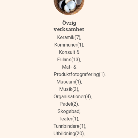
Övrig
verksamhet
Keramik(7)
,
Kommuner(1)
,
Konsult &
Frilans(13)
,
Mat- &
Produktfotografering(1)
,
Museum(1)
,
Musik(2)
,
Organisationer(4)
,
Padel(2)
,
Skogsbad
,
Teater(1)
,
Tunnbindare(1)
,
Utbildning(20)
,