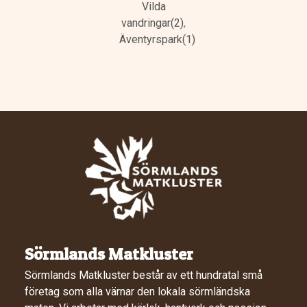
Vilda
vandringar(2)
,
Äventyrspark(1)
Sörmlands Matkluster
Sörmlands Matkluster består av ett hundratal små
företag som alla värnar den lokala sörmländska