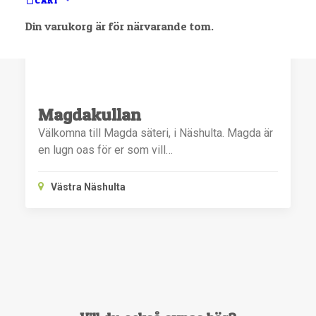
CART
Din varukorg är för närvarande tom.
Magdakullan
Välkomna till Magda säteri, i Näshulta. Magda är
en lugn oas för er som vill…
Västra Näshulta