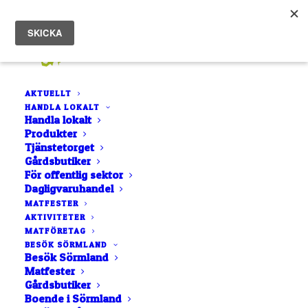
AKTUELLT
HANDLA LOKALT
Handla lokalt
Produkter
Tjänstetorget
Gårdsbutiker
För offentlig sektor
Ställplats
Dagligvaruhandel
MATFESTER
AKTIVITETER
MATFÖRETAG
BESÖK SÖRMLAND
Besök Sörmland
Matfester
Gårdsbutiker
Boende i Sörmland