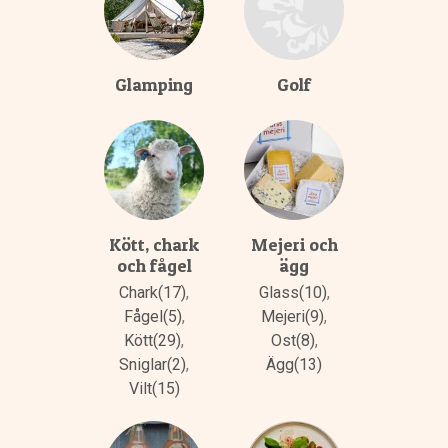
Glamping
Golf
Kött, chark
Mejeri och
och fågel
ägg
Chark(17)
,
Glass(10)
,
Fågel(5)
,
Mejeri(9)
,
Kött(29)
,
Ost(8)
,
Sniglar(2)
,
Ägg(13)
Vilt(15)