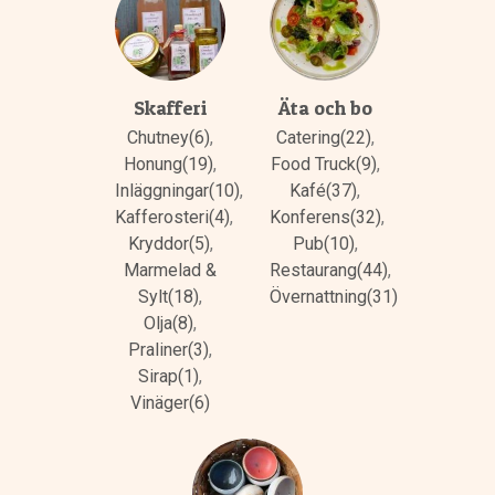
Skafferi
Äta och bo
Chutney(6)
,
Catering(22)
,
Honung(19)
,
Food Truck(9)
,
Inläggningar(10)
,
Kafé(37)
,
Kafferosteri(4)
,
Konferens(32)
,
Kryddor(5)
,
Pub(10)
,
Marmelad &
Restaurang(44)
,
Sylt(18)
,
Övernattning(31)
Olja(8)
,
Praliner(3)
,
Sirap(1)
,
Vinäger(6)