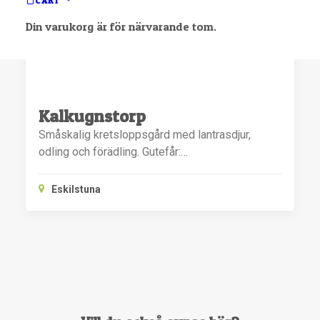
CART
Din varukorg är för närvarande tom.
Kalkugnstorp
Småskalig kretsloppsgård med lantrasdjur,
odling och förädling. Gutefår:…
Eskilstuna