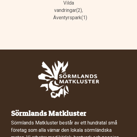
Vilda
vandringar(2)
,
Äventyrspark(1)
Sörmlands Matkluster
Sörmlands Matkluster består av ett hundratal små
företag som alla värnar den lokala sörmländska