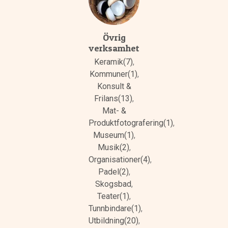
Övrig
verksamhet
Keramik(7)
,
Kommuner(1)
,
Konsult &
Frilans(13)
,
Mat- &
Produktfotografering(1)
,
Museum(1)
,
Musik(2)
,
Organisationer(4)
,
Padel(2)
,
Skogsbad
,
Teater(1)
,
Tunnbindare(1)
,
Utbildning(20)
,