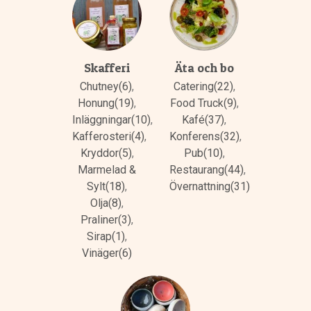
Skafferi
Äta och bo
Chutney(6)
,
Catering(22)
,
Honung(19)
,
Food Truck(9)
,
Inläggningar(10)
,
Kafé(37)
,
Kafferosteri(4)
,
Konferens(32)
,
Kryddor(5)
,
Pub(10)
,
Marmelad &
Restaurang(44)
,
Sylt(18)
,
Övernattning(31)
Olja(8)
,
Praliner(3)
,
Sirap(1)
,
Vinäger(6)