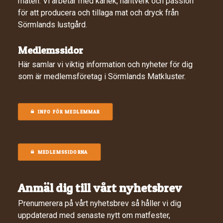
maten. Vi arbetar med kärlek, hantverk och passion
för att producera och tillaga mat och dryck från
Sörmlands lustgård.
Medlemssidor
Här samlar vi viktig information och nyheter för dig
som är medlemsföretag i Sörmlands Matkluster.
INFO FÖR MEDLEMMAR
MEDLEMSSIDORNA
Anmäl dig till vårt nyhetsbrev
Prenumerera på vårt nyhetsbrev så håller vi dig
uppdaterad med senaste nytt om matfester,