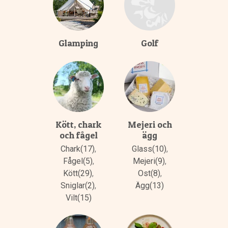
Glamping
Golf
Kött, chark
Mejeri och
och fågel
ägg
Chark(17)
,
Glass(10)
,
Fågel(5)
,
Mejeri(9)
,
Kött(29)
,
Ost(8)
,
Sniglar(2)
,
Ägg(13)
Vilt(15)