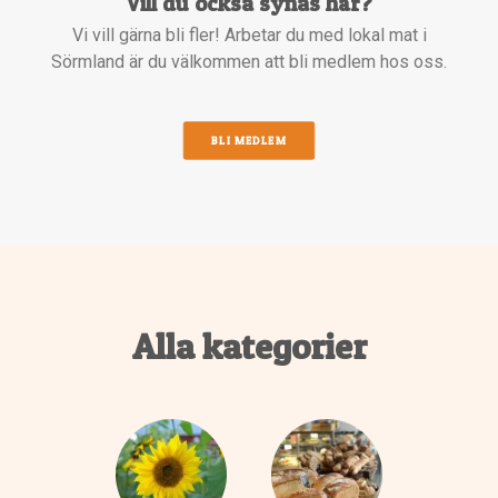
Vill du också synas här?
Vi vill gärna bli fler! Arbetar du med lokal mat i
Sörmland är du välkommen att bli medlem hos oss.
BLI MEDLEM
Alla kategorier