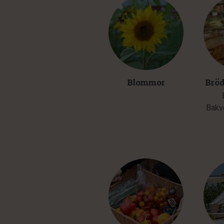
Blommor
Bröd
Bakv