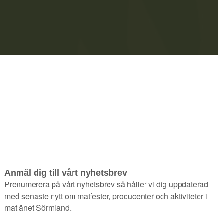
Mariefred