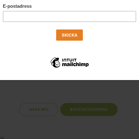
NÄRA MIG
BOKSTAVSORDNING