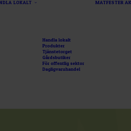
NDLA LOKALT
MATFESTER
AK
Handla lokalt
Produkter
Tjänstetorget
Gårdsbutiker
För offentlig sektor
Dagligvaruhandel