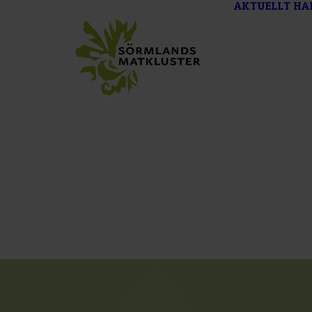
AKTUELLT
HA