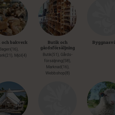
 och bakverk
Butik och
Byggnasv
gårdsförsäljning
Bageri(16)
,
Butik(51)
,
Gårds­
erk(21)
,
Mjöl(4)
försäljning(58)
,
Marknad(16)
,
Webbshop(8)