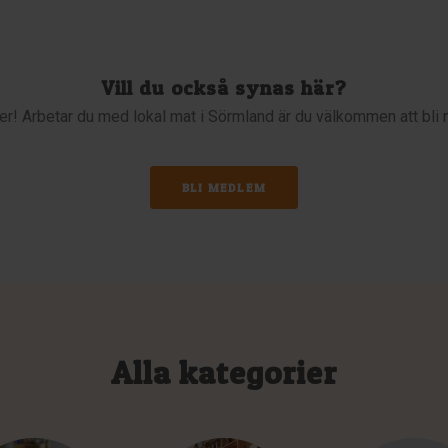
Vill du också synas här?
i fler! Arbetar du med lokal mat i Sörmland är du välkommen att bl
BLI MEDLEM
Alla kategorier