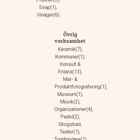
Sirap(1)
,
Vinäger(6)
Övrig
verksamhet
Keramik(7)
,
Kommuner(1)
,
Konsult &
Frilans(13)
,
Mat- &
Produktfotografering(1)
,
Museum(1)
,
Musik(2)
,
Organisationer(4)
,
Padel(2)
,
Skogsbad
,
Teater(1)
,
Tunnbindare(1)
,