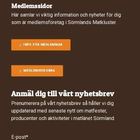
Medlemssidor
Här samlar vi viktig information och nyheter för dig
som är medlemsföretag i Sörmlands Matkluster.
INFO FÖR MEDLEMMAR
MEDLEMSSIDORNA
Anmäl dig till vårt nyhetsbrev
Prenumerera på vårt nyhetsbrev så håller vi dig
uppdaterad med senaste nytt om matfester,
producenter och aktiviteter i matlänet Sörmland.
E-post
*