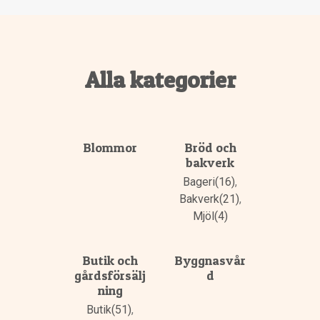
Alla kategorier
Blommor
Bröd och
bakverk
Bageri(16)
,
Bakverk(21)
,
Mjöl(4)
Butik och
Byggnasvår
gårdsförsälj
d
ning
Butik(51)
,