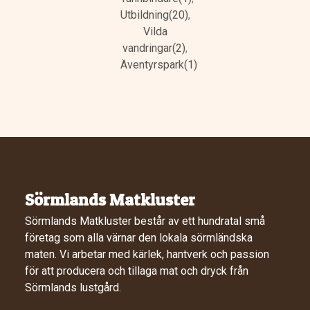
Utbildning(20)
,
Vilda
vandringar(2)
,
Äventyrspark(1)
Sörmlands Matkluster
Sörmlands Matkluster består av ett hundratal små
företag som alla värnar den lokala sörmländska
maten. Vi arbetar med kärlek, hantverk och passion
för att producera och tillaga mat och dryck från
Sörmlands lustgård.