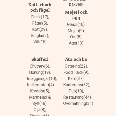
Kött, chark
och fågel
Mejeri och
Chark(17)
,
ägg
Fågel(5)
,
Glass(10)
,
Kött(29)
,
Mejeri(9)
,
Sniglar(2)
,
Ost(8)
,
Vilt(15)
Ägg(13)
Skafferi
Äta och bo
Chutney(6)
,
Catering(22)
,
Honung(19)
,
Food Truck(9)
,
Inläggningar(10)
,
Kafé(37)
,
Kafferosteri(4)
,
Konferens(32)
,
Kryddor(5)
,
Pub(10)
,
Marmelad &
Restaurang(44)
,
Sylt(18)
,
Övernattning(31)
Olja(8)
,
Praliner(3)
,