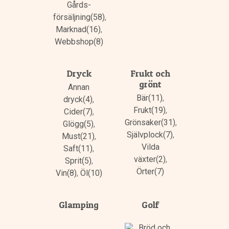
Gårds­
försäljning(58)
,
Marknad(16)
,
Webbshop(8)
Dryck
Frukt och
grönt
Annan
Bär(11)
,
dryck(4)
,
Frukt(19)
,
Cider(7)
,
Grönsaker(31)
,
Glögg(5)
,
Självplock(7)
,
Must(21)
,
Vilda
Saft(11)
,
växter(2)
,
Sprit(5)
,
Örter(7)
Vin(8)
,
Öl(10)
Glamping
Golf