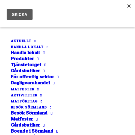
AKTUELLT
HANDLA LOKALT
Handla lokalt
Produkter
Tjänstetorget
Gårdsbutiker
För offentlig sektor
jul
Dagligvaruhandel
MATFESTER
AKTIVITETER
MATFÖRETAG
BESÖK SÖRMLAND
Besök Sörmland
Matfester
Gårdsbutiker
Boende i Sörmland