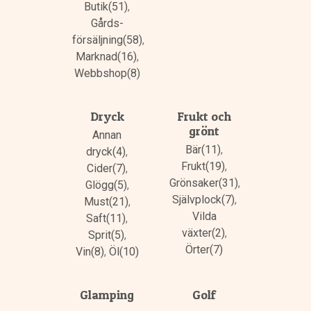
Butik(51)
,
Gårds­
försäljning(58)
,
Marknad(16)
,
Webbshop(8)
Dryck
Frukt och
grönt
Annan
Bär(11)
,
dryck(4)
,
Frukt(19)
,
Cider(7)
,
Grönsaker(31)
,
Glögg(5)
,
Självplock(7)
,
Must(21)
,
Vilda
Saft(11)
,
växter(2)
,
Sprit(5)
,
Örter(7)
Vin(8)
,
Öl(10)
Glamping
Golf