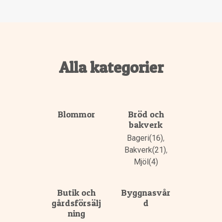
Alla kategorier
Blommor
Bröd och
bakverk
Bageri(16)
,
Bakverk(21)
,
Mjöl(4)
Butik och
Byggnasvår
gårdsförsälj
d
ning