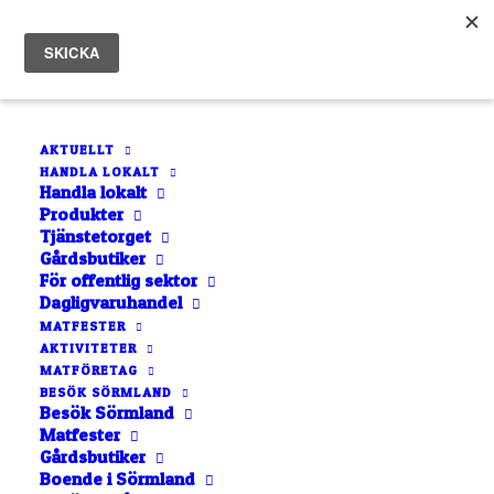
AKTUELLT
HANDLA LOKALT
Handla lokalt
Produkter
Tjänstetorget
Gårdsbutiker
För offentlig sektor
bipollen
Dagligvaruhandel
MATFESTER
AKTIVITETER
MATFÖRETAG
BESÖK SÖRMLAND
Besök Sörmland
Matfester
Gårdsbutiker
Boende i Sörmland