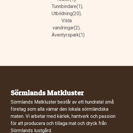
Tunnbindare(1)
,
Utbildning(20)
,
Vilda
vandringar(2)
,
Äventyrspark(1)
Sörmlands Matkluster
Sörmlands Matkluster består av ett hundratal små
företag som alla värnar den lokala sörmländska
maten. Vi arbetar med kärlek, hantverk och passion
för att producera och tillaga mat och dryck från
Sörmlands lustgård.