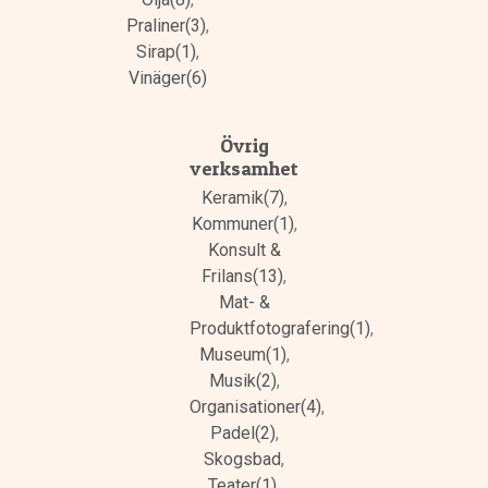
Praliner(3)
,
Sirap(1)
,
Vinäger(6)
Övrig
verksamhet
Keramik(7)
,
Kommuner(1)
,
Konsult &
Frilans(13)
,
Mat- &
Produktfotografering(1)
,
Museum(1)
,
Musik(2)
,
Organisationer(4)
,
Padel(2)
,
Skogsbad
,
Teater(1)
,