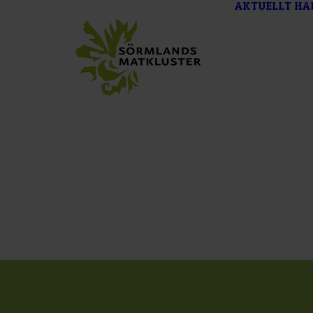
AKTUELLT
HA