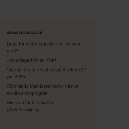
SENASTE INLÄGGEN
Dags för bättre logistik – vill du vara
med?
Järna Bageri fyller 10 år!
Vin, mat & musikfestival på Blacksta 27
juni 2026!
Sörmlands Matkluster bidrar till nytt
nordiskt matprogram
Mälarvin får tillstånd för
gårdsförsäljning