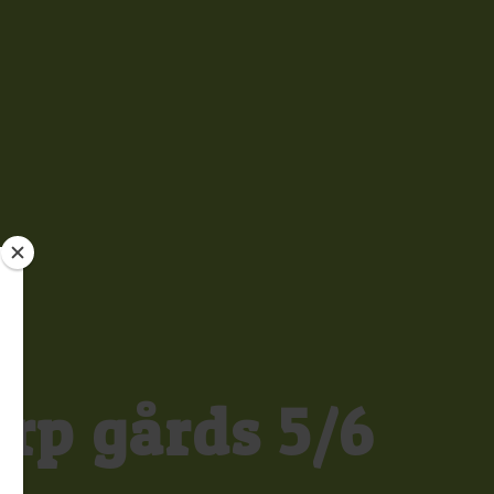
rp gårds 5/6