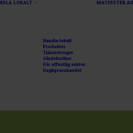
NDLA LOKALT
MATFESTER
AK
Handla lokalt
Produkter
Tjänstetorget
Gårdsbutiker
För offentlig sektor
Dagligvaruhandel