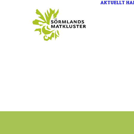
AKTUELLT
HA