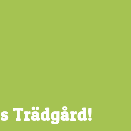
s Trädgård!