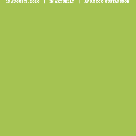
13 AUGUSTI, 2020
|
IN
AKTUELLT
|
AV
ROCCO GUSTAFSSON