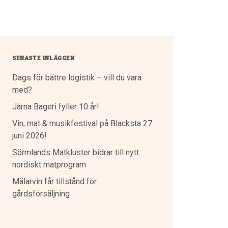
SENASTE INLÄGGEN
Dags för bättre logistik – vill du vara
med?
Järna Bageri fyller 10 år!
Vin, mat & musikfestival på Blacksta 27
juni 2026!
Sörmlands Matkluster bidrar till nytt
nordiskt matprogram
Mälarvin får tillstånd för
gårdsförsäljning