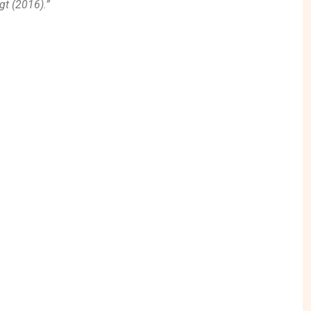
t (2016).”