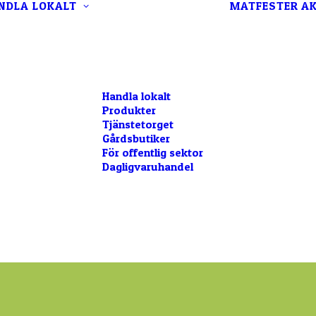
NDLA LOKALT
MATFESTER
AK
Handla lokalt
Produkter
Tjänstetorget
Gårdsbutiker
För offentlig sektor
Dagligvaruhandel